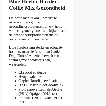
Blue Heeler Border
Collie Mix Gezondheid
De beste manier om u bewust te
maken van mogelijke
gezondheidsproblemen bij uw hond
van een gemengd ras, is te kijken naar
de gezondheidsproblemen die de
ouderrassen kunnen treffen.
Blue Heelers zijn sterke en robuuste
honden, maar de Australian Cattle
Dog Club of America beveelt een
aantal gezondheidstests aan,
waaronder:
Elleboog evaluatie
Heup evaluatie
Oogheelkundige evaluatie
BAER testen (voor doofheid)
Progressieve Retinale Atrofie
(PRA) Optigen DNA-test
Primaire Lens Luxatie (PLL)
DNA test