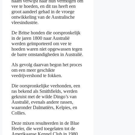
naam verwijst naar hun vermogen om
vee te hoeden, en dit ras heeft een
groot aandeel gehad in de vroege
ontwikkeling van de Australische
vleesindustrie.
De Britse honden die oorspronkelijk
in de jaren 1800 naar Australië
werden geïmporteerd om vee te
hoeden waren niet opgewassen tegen
de barre omstandigheden in Australië.
Als gevolg daarvan begon het proces
om een meer geschikte
veedrijvershond te fokken.
Die oorspronkelijke veehonden, een
ras bekend als Smithfields, werden
gekruist met de wilde Dingo’s van
Australië, evenals andere rassen,
waaronder Dalmatiërs, Kelpies, en
Collies.
Deze mixen resulteerden in de Blue
Heeler, die werd toegelaten tot de
Amerikaanse Kennel Club in 1980.