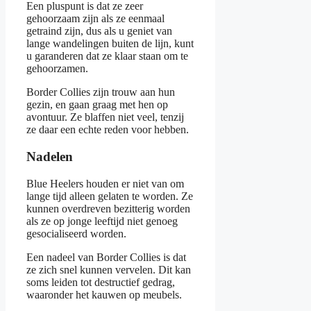
Een pluspunt is dat ze zeer
gehoorzaam zijn als ze eenmaal
getraind zijn, dus als u geniet van
lange wandelingen buiten de lijn, kunt
u garanderen dat ze klaar staan om te
gehoorzamen.
Border Collies zijn trouw aan hun
gezin, en gaan graag met hen op
avontuur. Ze blaffen niet veel, tenzij
ze daar een echte reden voor hebben.
Nadelen
Blue Heelers houden er niet van om
lange tijd alleen gelaten te worden. Ze
kunnen overdreven bezitterig worden
als ze op jonge leeftijd niet genoeg
gesocialiseerd worden.
Een nadeel van Border Collies is dat
ze zich snel kunnen vervelen. Dit kan
soms leiden tot destructief gedrag,
waaronder het kauwen op meubels.