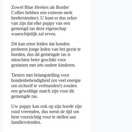
Zowel Blue Heelers als Border
Collies hebben een extreem sterk
herdersinstinct. U kunt er dus zeker
van zijn dat elke puppy van een
gemengd ras deze eigenschap
waarschijnlijk zal erven.
Dit kan ertoe leiden dat honden
proberen jonge leden van het gezin te
hoeden, dus dit gemengde ras is
misschien beter geschikt voor
gezinnen met iets oudere kinderen.
Tieners met belangstelling voor
hondenbehendigheid (en veel energie
om zichzelf te verbranden!) zouden
een geweldige match zijn voor dit
gemengde ras.
Uw puppy kan ook op zijn hoede zijn
rond vreemden, dus neem de tijd om
hem voorzichtig voor te stellen aan
familievrienden.