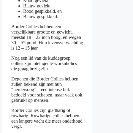
Rood gevlekt
Blauw gevlekt
Rood gespikkeld, en
Blauw gespikkeld.
Border Collies hebben een
vergelijkbare grootte en gewicht,
meestal 18 – 22 inch hoog, en wegen
30 – 55 pond. Hun levensverwachting
is 12 – 15 jaar.
Nog een lid van de kuddegroep,
collies zijn intelligente workaholics
die graag bezig zijn.
Degenen die Border Collies hebben,
zullen bekend zijn met hun
“herdersoog” – een intense blik
bedoeld voor schapen, maar vaak ook
gebruikt op mensen!
Border Collies zijn gladharig of
ruwharig. Ruwharige collies hebben
een langere vacht die meer onderhoud
vergt.