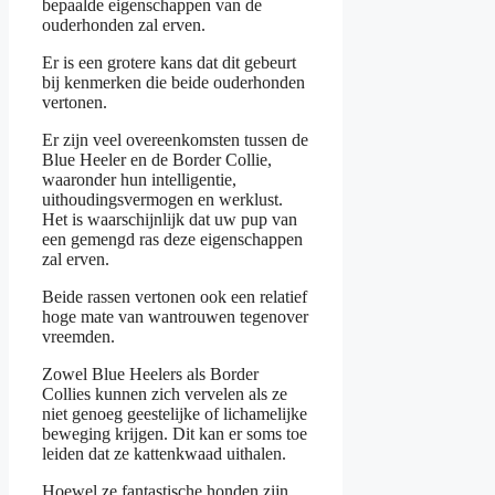
bepaalde eigenschappen van de
ouderhonden zal erven.
Er is een grotere kans dat dit gebeurt
bij kenmerken die beide ouderhonden
vertonen.
Er zijn veel overeenkomsten tussen de
Blue Heeler en de Border Collie,
waaronder hun intelligentie,
uithoudingsvermogen en werklust.
Het is waarschijnlijk dat uw pup van
een gemengd ras deze eigenschappen
zal erven.
Beide rassen vertonen ook een relatief
hoge mate van wantrouwen tegenover
vreemden.
Zowel Blue Heelers als Border
Collies kunnen zich vervelen als ze
niet genoeg geestelijke of lichamelijke
beweging krijgen. Dit kan er soms toe
leiden dat ze kattenkwaad uithalen.
Hoewel ze fantastische honden zijn