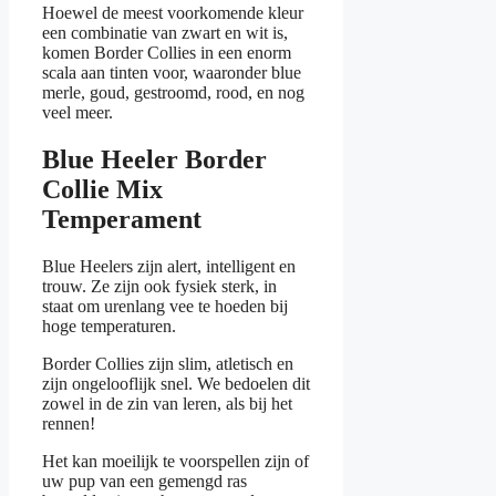
Hoewel de meest voorkomende kleur
een combinatie van zwart en wit is,
komen Border Collies in een enorm
scala aan tinten voor, waaronder blue
merle, goud, gestroomd, rood, en nog
veel meer.
Blue Heeler Border
Collie Mix
Temperament
Blue Heelers zijn alert, intelligent en
trouw. Ze zijn ook fysiek sterk, in
staat om urenlang vee te hoeden bij
hoge temperaturen.
Border Collies zijn slim, atletisch en
zijn ongelooflijk snel. We bedoelen dit
zowel in de zin van leren, als bij het
rennen!
Het kan moeilijk te voorspellen zijn of
uw pup van een gemengd ras