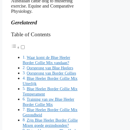
Australian cattle dog to mustering
exercise. Equine and Comparative
Physiology.
Gerelateerd
Table of Contents
Waar komt de Blue Heeler
Border Collie Mix vandaan?
Oorsprong van Blue Heelers
Oorsprong van Border Collies
Blue Heeler Border Collie Mix
Uiterlijk
Blue Heeler Border Collie Mix
Temperament
Training van uw Blue Heeler
Border Collie Mix
Blue Heeler Border Collie Mix
Gezondheid
Zijn Blue Heeler Border Collie
Mixen goede gezinshonden?