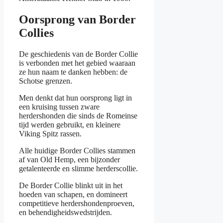
Oorsprong van Border
Collies
De geschiedenis van de Border Collie
is verbonden met het gebied waaraan
ze hun naam te danken hebben: de
Schotse grenzen.
Men denkt dat hun oorsprong ligt in
een kruising tussen zware
herdershonden die sinds de Romeinse
tijd werden gebruikt, en kleinere
Viking Spitz rassen.
Alle huidige Border Collies stammen
af van Old Hemp, een bijzonder
getalenteerde en slimme herderscollie.
De Border Collie blinkt uit in het
hoeden van schapen, en domineert
competitieve herdershondenproeven,
en behendigheidswedstrijden.