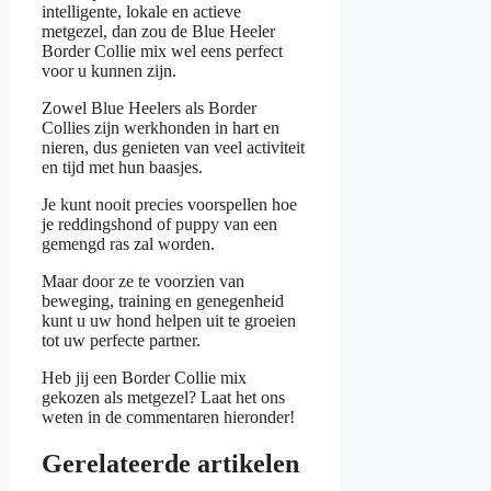
intelligente, lokale en actieve
metgezel, dan zou de Blue Heeler
Border Collie mix wel eens perfect
voor u kunnen zijn.
Zowel Blue Heelers als Border
Collies zijn werkhonden in hart en
nieren, dus genieten van veel activiteit
en tijd met hun baasjes.
Je kunt nooit precies voorspellen hoe
je reddingshond of puppy van een
gemengd ras zal worden.
Maar door ze te voorzien van
beweging, training en genegenheid
kunt u uw hond helpen uit te groeien
tot uw perfecte partner.
Heb jij een Border Collie mix
gekozen als metgezel? Laat het ons
weten in de commentaren hieronder!
Gerelateerde artikelen