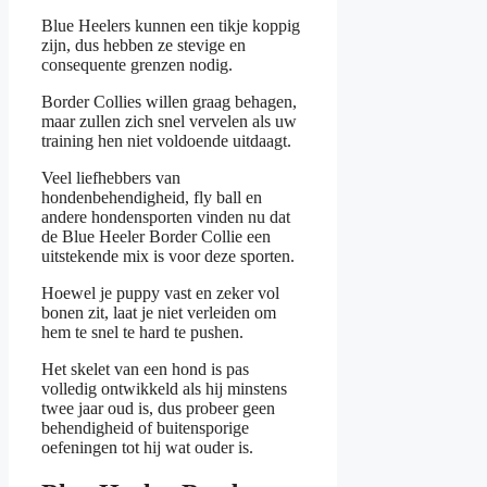
Blue Heelers kunnen een tikje koppig
zijn, dus hebben ze stevige en
consequente grenzen nodig.
Border Collies willen graag behagen,
maar zullen zich snel vervelen als uw
training hen niet voldoende uitdaagt.
Veel liefhebbers van
hondenbehendigheid, fly ball en
andere hondensporten vinden nu dat
de Blue Heeler Border Collie een
uitstekende mix is voor deze sporten.
Hoewel je puppy vast en zeker vol
bonen zit, laat je niet verleiden om
hem te snel te hard te pushen.
Het skelet van een hond is pas
volledig ontwikkeld als hij minstens
twee jaar oud is, dus probeer geen
behendigheid of buitensporige
oefeningen tot hij wat ouder is.