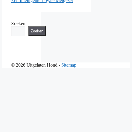
Een Intelligente Loyale Metgezel
Zoeken
Zoeken
© 2026 Uitgelaten Hond -
Sitemap