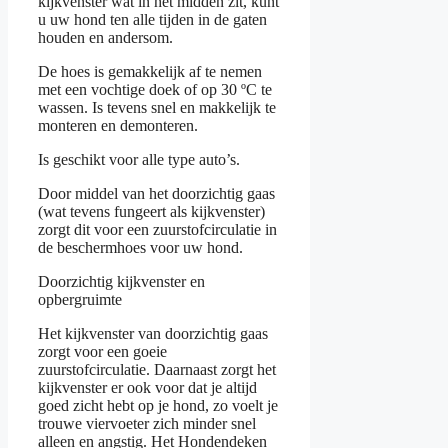
kijkvenster wat in het midden zit, kunt
u uw hond ten alle tijden in de gaten
houden en andersom.
De hoes is gemakkelijk af te nemen
met een vochtige doek of op 30 ºC te
wassen. Is tevens snel en makkelijk te
monteren en demonteren.
Is geschikt voor alle type auto’s.
Door middel van het doorzichtig gaas
(wat tevens fungeert als kijkvenster)
zorgt dit voor een zuurstofcirculatie in
de beschermhoes voor uw hond.
Doorzichtig kijkvenster en
opbergruimte
Het kijkvenster van doorzichtig gaas
zorgt voor een goeie
zuurstofcirculatie. Daarnaast zorgt het
kijkvenster er ook voor dat je altijd
goed zicht hebt op je hond, zo voelt je
trouwe viervoeter zich minder snel
alleen en angstig. Het Hondendeken