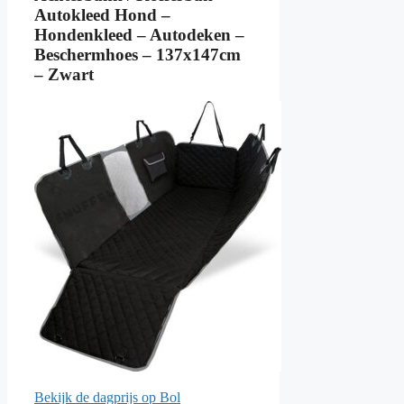
Autokleed Hond –
Hondenkleed – Autodeken –
Beschermhoes – 137x147cm
– Zwart
Bekijk de dagprijs op Bol