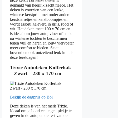
deze kerst! Dit leuke deken is
gemaakt van heerlijk zacht fleece. Het
deken is voorzien van een leuke,
winterse kerstprint met onder andere
kerststerretjes en kerstboompjes en
wordt assorti geleverd in grijs, rood of
wit. Het deken meet 100 x 70 cm en
is ideaal om jouw auto, vloer of bank
na winterse tochten te beschermen
tegen vuil en haren en jouw viervoeter
meer comfort te bieden. Staat
bovendien ook ontzettend leuk in huis
deze feestdagen!
Trixie Autodeken Kofferbak
– Zwart – 230 x 170 cm
Bekijk de dagprijs op Bol
Deze deken is van het merk Trixie.
Ideaal om je hond een eigen plekje te
geven in de auto, en de rest van de