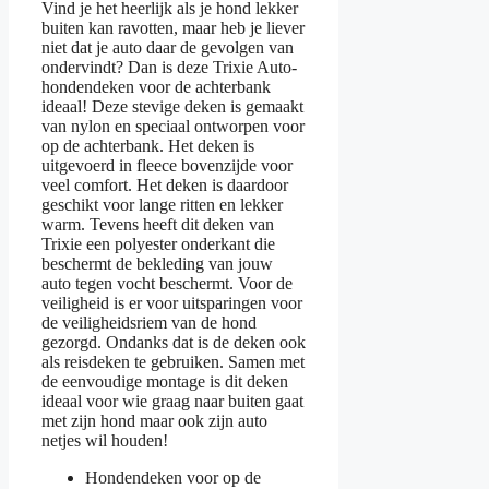
Vind je het heerlijk als je hond lekker
buiten kan ravotten, maar heb je liever
niet dat je auto daar de gevolgen van
ondervindt? Dan is deze Trixie Auto-
hondendeken voor de achterbank
ideaal! Deze stevige deken is gemaakt
van nylon en speciaal ontworpen voor
op de achterbank. Het deken is
uitgevoerd in fleece bovenzijde voor
veel comfort. Het deken is daardoor
geschikt voor lange ritten en lekker
warm. Tevens heeft dit deken van
Trixie een polyester onderkant die
beschermt de bekleding van jouw
auto tegen vocht beschermt. Voor de
veiligheid is er voor uitsparingen voor
de veiligheidsriem van de hond
gezorgd. Ondanks dat is de deken ook
als reisdeken te gebruiken. Samen met
de eenvoudige montage is dit deken
ideaal voor wie graag naar buiten gaat
met zijn hond maar ook zijn auto
netjes wil houden!
Hondendeken voor op de