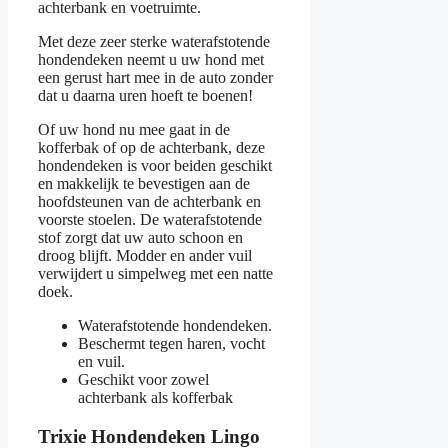
achterbank en voetruimte.
Met deze zeer sterke waterafstotende
hondendeken neemt u uw hond met
een gerust hart mee in de auto zonder
dat u daarna uren hoeft te boenen!
Of uw hond nu mee gaat in de
kofferbak of op de achterbank, deze
hondendeken is voor beiden geschikt
en makkelijk te bevestigen aan de
hoofdsteunen van de achterbank en
voorste stoelen. De waterafstotende
stof zorgt dat uw auto schoon en
droog blijft. Modder en ander vuil
verwijdert u simpelweg met een natte
doek.
Waterafstotende hondendeken.
Beschermt tegen haren, vocht
en vuil.
Geschikt voor zowel
achterbank als kofferbak
Trixie Hondendeken Lingo