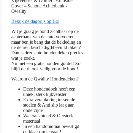
Bekijk de dagprijs op Bol
Wil je graag je hond zichtbaar op de
achterbank van de auto vervoeren,
maar ben je bang dat de bekleding en
de deuren beschadigd/bevuild raken?
Dan is deze auto hondendeken precies
wat je zoekt.
Nu met een gratis honden gordel! Zo
blijft de rit ook veilig voor de hond!
Waarom de Qwality Hondendeken?
Deze hondendoek heeft een
uniek, sterk kijkvenster
Extra verankering tussen de
stoelen & Anti slip laag aan
onderzijde
Waterafstotend & Oersterk
materiaal
In een handomdraai bevestigd
en klaar om te gaan!