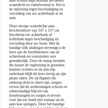
auto schoon blijft doordat het deken
waterdicht en vuilafwerend is. Het is
de oplossing tegen beschadiging en
vervuiling van uw achterbank in de
auto.
Deze stevige waterdichte auto
beschermhoes van 147 x 137 cm
beschermt uw achterbank of
kofferbak tegen beschadiging en
vervuiling door uw hond. Met de
handige klik sluitingen bevestigt u de
hoes aan de hoofdsteunen van de
achterbank en voorstoelen zeer
gemakkelijk. Door de instop hendels
die tussen de rugleuning in gestoken
kunnen worden en de anti-slip
onderkant blijft de hoes stevig op zijn
plaats zitten. De zij-flappen die
omhoog dicht te ritsen zijn, zorgen
ervoor dat de armleuningen schoon en
onbeschadigd blijven van
hondennagels en zorgen er tevens
voor dat uw hond niet zomaar uit de
auto kan springen. Door het handige