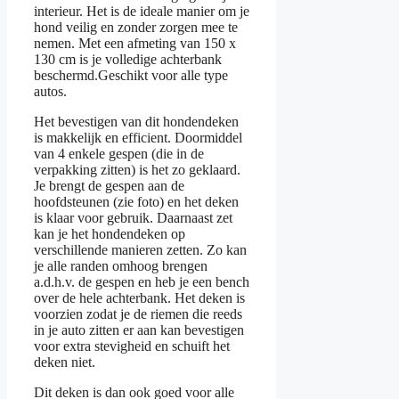
interieur. Het is de ideale manier om je
hond veilig en zonder zorgen mee te
nemen. Met een afmeting van 150 x
130 cm is je volledige achterbank
beschermd.Geschikt voor alle type
autos.
Het bevestigen van dit hondendeken
is makkelijk en efficient. Doormiddel
van 4 enkele gespen (die in de
verpakking zitten) is het zo geklaard.
Je brengt de gespen aan de
hoofdsteunen (zie foto) en het deken
is klaar voor gebruik. Daarnaast zet
kan je het hondendeken op
verschillende manieren zetten. Zo kan
je alle randen omhoog brengen
a.d.h.v. de gespen en heb je een bench
over de hele achterbank. Het deken is
voorzien zodat je de riemen die reeds
in je auto zitten er aan kan bevestigen
voor extra stevigheid en schuift het
deken niet.
Dit deken is dan ook goed voor alle