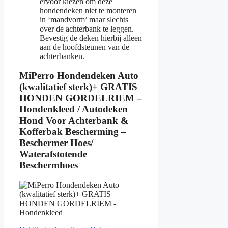
ervoor kiezen om deze
hondendeken niet te monteren
in ‘mandvorm’ maar slechts
over de achterbank te leggen.
Bevestig de deken hierbij alleen
aan de hoofdsteunen van de
achterbanken.
MiPerro Hondendeken Auto
(kwalitatief sterk)+ GRATIS
HONDEN GORDELRIEM –
Hondenkleed / Autodeken
Hond Voor Achterbank &
Kofferbak Bescherming –
Beschermer Hoes/
Waterafstotende
Beschermhoes