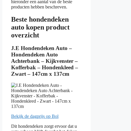
hieronder een aantal van de beste
producten hebben beschreven.
Beste hondendeken
auto kopen product
overzicht
J.E Hondendeken Auto –
Hondendeken Auto
Achterbank – Kijkvenster –
Kofferbak – Hondenkleed –
Zwart – 147cm x 137cm
Bekijk de dagprijs op Bol
Dit hondendeken zorgt ervoor dat u