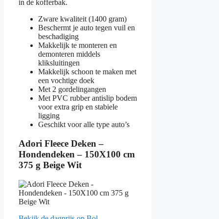
in de kofferbak.
Zware kwaliteit (1400 gram)
Beschermt je auto tegen vuil en
beschadiging
Makkelijk te monteren en
demonteren middels
kliksluitingen
Makkelijk schoon te maken met
een vochtige doek
Met 2 gordelingangen
Met PVC rubber antislip bodem
voor extra grip en stabiele
ligging
Geschikt voor alle type auto’s
Adori Fleece Deken –
Hondendeken – 150X100 cm
375 g Beige Wit
Bekijk de dagprijs op Bol