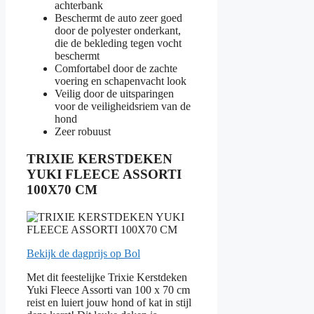
achterbank
Beschermt de auto zeer goed
door de polyester onderkant,
die de bekleding tegen vocht
beschermt
Comfortabel door de zachte
voering en schapenvacht look
Veilig door de uitsparingen
voor de veiligheidsriem van de
hond
Zeer robuust
TRIXIE KERSTDEKEN
YUKI FLEECE ASSORTI
100X70 CM
Bekijk de dagprijs op Bol
Met dit feestelijke Trixie Kerstdeken
Yuki Fleece Assorti van 100 x 70 cm
reist en luiert jouw hond of kat in stijl