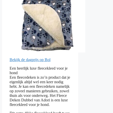
Bekijk de dagprijs op Bol
Een heerlijk luxe fleecekleed voor je
hond
Een fleecedeken is zo’n product dat je
eigenlijk altijd wel een keer nodig
hebt. Je kan een fleecedeken namelijk
op zoveel manieren gebruiken, zowel
thuis als voor onderweg. Het Fleece
Deken Dubbel van Adori is een luxe
fleecekleed voor je hond.