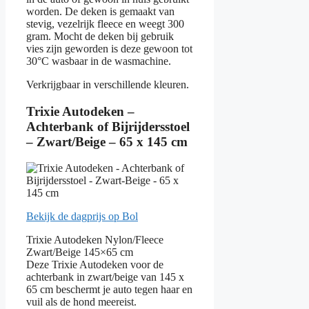
worden. De deken is gemaakt van
stevig, vezelrijk fleece en weegt 300
gram. Mocht de deken bij gebruik
vies zijn geworden is deze gewoon tot
30°C wasbaar in de wasmachine.
Verkrijgbaar in verschillende kleuren.
Trixie Autodeken –
Achterbank of Bijrijdersstoel
– Zwart/Beige – 65 x 145 cm
Bekijk de dagprijs op Bol
Trixie Autodeken Nylon/Fleece
Zwart/Beige 145×65 cm
Deze Trixie Autodeken voor de
achterbank in zwart/beige van 145 x
65 cm beschermt je auto tegen haar en
vuil als de hond meereist.