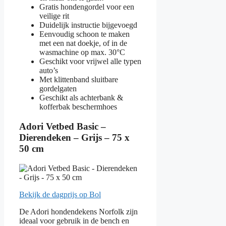
Gratis hondengordel voor een
veilige rit
Duidelijk instructie bijgevoegd
Eenvoudig schoon te maken
met een nat doekje, of in de
wasmachine op max. 30°C
Geschikt voor vrijwel alle typen
auto’s
Met klittenband sluitbare
gordelgaten
Geschikt als achterbank &
kofferbak beschermhoes
Adori Vetbed Basic –
Dierendeken – Grijs – 75 x
50 cm
Bekijk de dagprijs op Bol
De Adori hondendekens Norfolk zijn
ideaal voor gebruik in de bench en