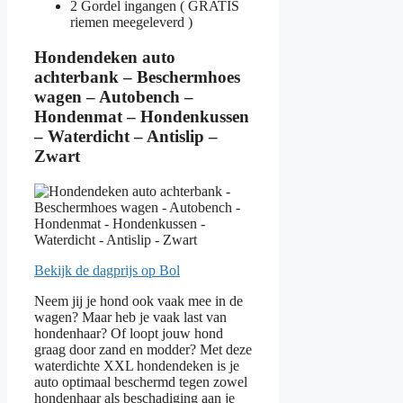
2 Gordel ingangen ( GRATIS
riemen meegeleverd )
Hondendeken auto
achterbank – Beschermhoes
wagen – Autobench –
Hondenmat – Hondenkussen
– Waterdicht – Antislip –
Zwart
Bekijk de dagprijs op Bol
Neem jij je hond ook vaak mee in de
wagen? Maar heb je vaak last van
hondenhaar? Of loopt jouw hond
graag door zand en modder? Met deze
waterdichte XXL hondendeken is je
auto optimaal beschermd tegen zowel
hondenhaar als beschadiging aan je