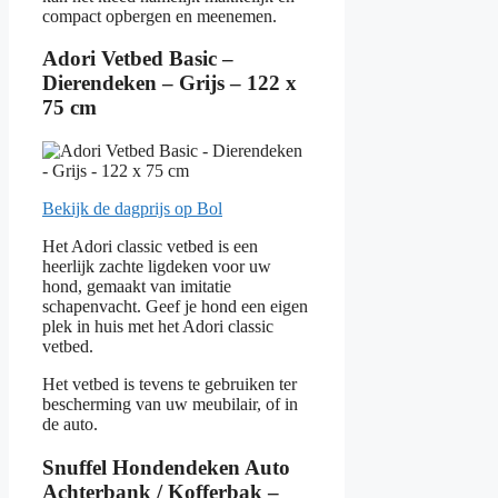
compact opbergen en meenemen.
Adori Vetbed Basic –
Dierendeken – Grijs – 122 x
75 cm
Bekijk de dagprijs op Bol
Het Adori classic vetbed is een
heerlijk zachte ligdeken voor uw
hond, gemaakt van imitatie
schapenvacht. Geef je hond een eigen
plek in huis met het Adori classic
vetbed.
Het vetbed is tevens te gebruiken ter
bescherming van uw meubilair, of in
de auto.
Snuffel Hondendeken Auto
Achterbank / Kofferbak –