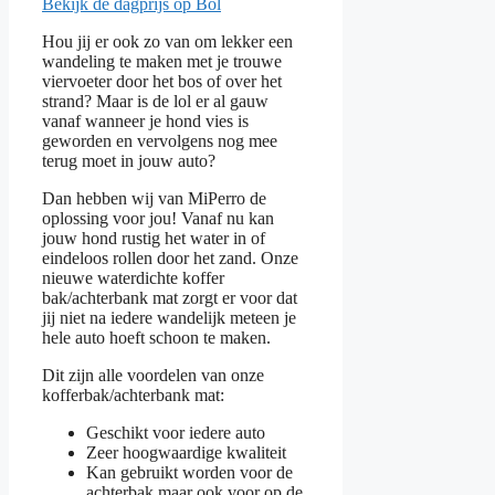
Bekijk de dagprijs op Bol
Hou jij er ook zo van om lekker een
wandeling te maken met je trouwe
viervoeter door het bos of over het
strand? Maar is de lol er al gauw
vanaf wanneer je hond vies is
geworden en vervolgens nog mee
terug moet in jouw auto?
Dan hebben wij van MiPerro de
oplossing voor jou! Vanaf nu kan
jouw hond rustig het water in of
eindeloos rollen door het zand. Onze
nieuwe waterdichte koffer
bak/achterbank mat zorgt er voor dat
jij niet na iedere wandelijk meteen je
hele auto hoeft schoon te maken.
Dit zijn alle voordelen van onze
kofferbak/achterbank mat:
Geschikt voor iedere auto
Zeer hoogwaardige kwaliteit
Kan gebruikt worden voor de
achterbak maar ook voor op de