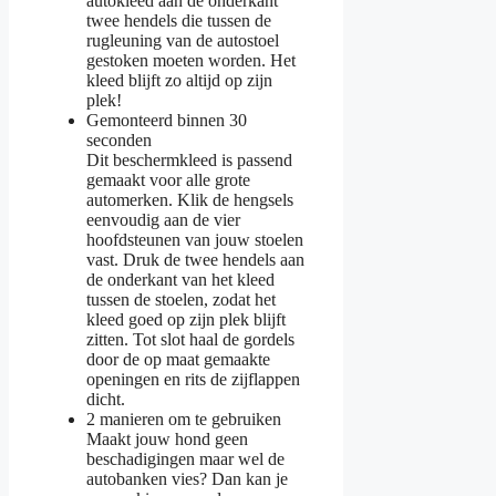
autokleed aan de onderkant
twee hendels die tussen de
rugleuning van de autostoel
gestoken moeten worden. Het
kleed blijft zo altijd op zijn
plek!
Gemonteerd binnen 30
seconden
Dit beschermkleed is passend
gemaakt voor alle grote
automerken. Klik de hengsels
eenvoudig aan de vier
hoofdsteunen van jouw stoelen
vast. Druk de twee hendels aan
de onderkant van het kleed
tussen de stoelen, zodat het
kleed goed op zijn plek blijft
zitten. Tot slot haal de gordels
door de op maat gemaakte
openingen en rits de zijflappen
dicht.
2 manieren om te gebruiken
Maakt jouw hond geen
beschadigingen maar wel de
autobanken vies? Dan kan je