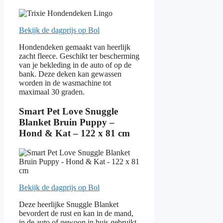
Bekijk de dagprijs op Bol
Hondendeken gemaakt van heerlijk
zacht fleece. Geschikt ter bescherming
van je bekleding in de auto of op de
bank. Deze deken kan gewassen
worden in de wasmachine tot
maximaal 30 graden.
Smart Pet Love Snuggle
Blanket Bruin Puppy –
Hond & Kat – 122 x 81 cm
Bekijk de dagprijs op Bol
Deze heerlijke Snuggle Blanket
bevordert de rust en kan in de mand,
in de auto of gewoon in huis gebruikt