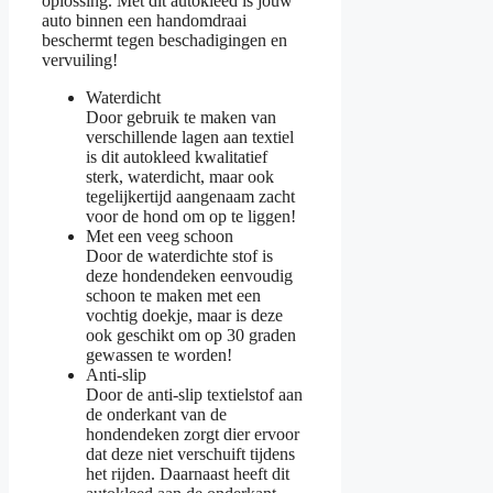
oplossing. Met dit autokleed is jouw
auto binnen een handomdraai
beschermt tegen beschadigingen en
vervuiling!
Waterdicht
Door gebruik te maken van
verschillende lagen aan textiel
is dit autokleed kwalitatief
sterk, waterdicht, maar ook
tegelijkertijd aangenaam zacht
voor de hond om op te liggen!
Met een veeg schoon
Door de waterdichte stof is
deze hondendeken eenvoudig
schoon te maken met een
vochtig doekje, maar is deze
ook geschikt om op 30 graden
gewassen te worden!
Anti-slip
Door de anti-slip textielstof aan
de onderkant van de
hondendeken zorgt dier ervoor
dat deze niet verschuift tijdens
het rijden. Daarnaast heeft dit