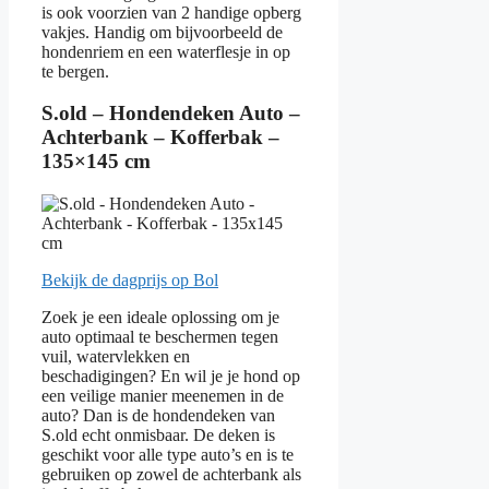
is ook voorzien van 2 handige opberg
vakjes. Handig om bijvoorbeeld de
hondenriem en een waterflesje in op
te bergen.
S.old – Hondendeken Auto –
Achterbank – Kofferbak –
135×145 cm
Bekijk de dagprijs op Bol
Zoek je een ideale oplossing om je
auto optimaal te beschermen tegen
vuil, watervlekken en
beschadigingen? En wil je je hond op
een veilige manier meenemen in de
auto? Dan is de hondendeken van
S.old echt onmisbaar. De deken is
geschikt voor alle type auto’s en is te
gebruiken op zowel de achterbank als