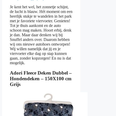
Je kent het wel, het zonnetje schijnt,
de lucht is blauw. Hét moment om een
heerlijk stukje te wandelen in het park
met je favoriete viervoeter. Genieten!
Tot je thuis aankomt en de auto
schoon mag maken. Hoort erbij, denk
je dan. Maar daar denken wij bij
Snuffel anders over. Daarom hebben
wij ons nieuwe autohoes ontworpen!
Wij willen namelijk dat jij en je
viervoeter elke dag op stap kunnen
gaan, zonder kopzorgen! En nu is dat
mogelijk.
Adori Fleece Deken Dubbel –
Hondendeken – 150X100 cm
Grijs