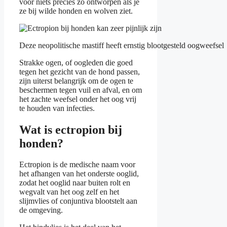
voor niets precies zo ontworpen als je
ze bij wilde honden en wolven ziet.
Deze neopolitische mastiff heeft ernstig blootgesteld oogweefsel
Strakke ogen, of oogleden die goed
tegen het gezicht van de hond passen,
zijn uiterst belangrijk om de ogen te
beschermen tegen vuil en afval, en om
het zachte weefsel onder het oog vrij
te houden van infecties.
Wat is ectropion bij
honden?
Ectropion is de medische naam voor
het afhangen van het onderste ooglid,
zodat het ooglid naar buiten rolt en
wegvalt van het oog zelf en het
slijmvlies of conjuntiva blootstelt aan
de omgeving.