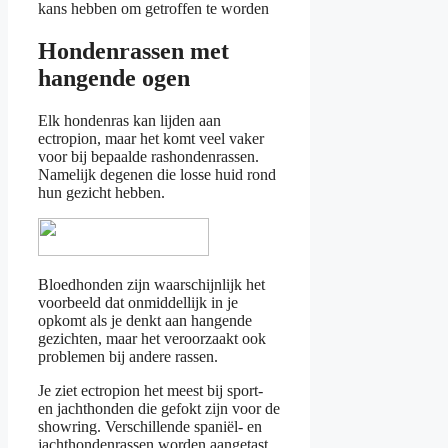
kans hebben om getroffen te worden
Hondenrassen met
hangende ogen
Elk hondenras kan lijden aan
ectropion, maar het komt veel vaker
voor bij bepaalde rashondenrassen.
Namelijk degenen die losse huid rond
hun gezicht hebben.
Bloedhonden zijn waarschijnlijk het
voorbeeld dat onmiddellijk in je
opkomt als je denkt aan hangende
gezichten, maar het veroorzaakt ook
problemen bij andere rassen.
Je ziet ectropion het meest bij sport-
en jachthonden die gefokt zijn voor de
showring. Verschillende spaniël- en
jachthondenrassen worden aangetast.