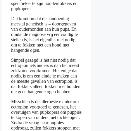
specifieker te zijn hondenfokkers en
pupkopers.
Dat komt omdat de aandoening
meestal genetisch is – doorgegeven
van ouderhonden aan hun pups. En
omdat de diagnose vrij eenvoudig te
stellen is, is het eigenlijk niet nodig
om te fokken met een hond met
hangende ogen.
Simpel gezegd is het niet nodig dat
ectropion iets anders is dan het meest
zeldzame voorkomen. Het enige dat
nodig is om een einde te maken aan
de meeste gevallen van ectropion, is
dat fokkers alleen fokken met honden
die geen hangende ogen hebben.
Misschien is de allerbeste manier om
ectropion voorgoed te genezen, het
overtuigen van pupkopers om puppies
te kopen van ouders met dichte ogen.
Zodra de vraag naar puppies
opdroogt, zullen fokkers stoppen met