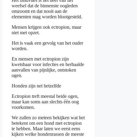
Het bindvlies is het deel van het
weefsel dat de binnenste oogleden
omzoomt en dat nooit aan de
elementen mag worden blootgesteld.
Mensen krijgen ook ectropion, maar
niet met opzet.
Het is vaak een gevolg van het ouder
worden.
En mensen met ectropion zijn
kwetsbaar voor infecties en herhaalde
aanvallen van pijnlijke, ontstoken
ogen.
Honden zijn net hetzelfde
Ectropion treft meestal beide ogen,
maar kan soms aan slechts één oog
voorkomen.
We zullen zo meteen bekijken wat het
betekent om een hond met ectropion
te hebben. Maar laten we eerst eens
kijken welke hondenrassen de meeste