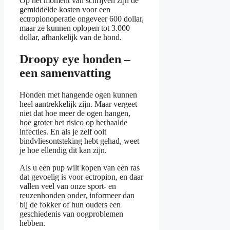
Op het moment van schrijven zijn de
gemiddelde kosten voor een
ectropionoperatie ongeveer 600 dollar,
maar ze kunnen oplopen tot 3.000
dollar, afhankelijk van de hond.
Droopy eye honden –
een samenvatting
Honden met hangende ogen kunnen
heel aantrekkelijk zijn. Maar vergeet
niet dat hoe meer de ogen hangen,
hoe groter het risico op herhaalde
infecties. En als je zelf ooit
bindvliesontsteking hebt gehad, weet
je hoe ellendig dit kan zijn.
Als u een pup wilt kopen van een ras
dat gevoelig is voor ectropion, en daar
vallen veel van onze sport- en
reuzenhonden onder, informeer dan
bij de fokker of hun ouders een
geschiedenis van oogproblemen
hebben.