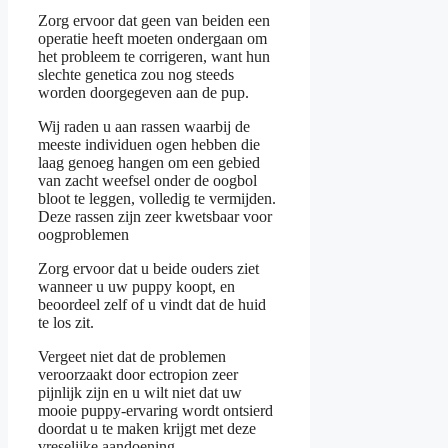
Zorg ervoor dat geen van beiden een
operatie heeft moeten ondergaan om
het probleem te corrigeren, want hun
slechte genetica zou nog steeds
worden doorgegeven aan de pup.
Wij raden u aan rassen waarbij de
meeste individuen ogen hebben die
laag genoeg hangen om een gebied
van zacht weefsel onder de oogbol
bloot te leggen, volledig te vermijden.
Deze rassen zijn zeer kwetsbaar voor
oogproblemen
Zorg ervoor dat u beide ouders ziet
wanneer u uw puppy koopt, en
beoordeel zelf of u vindt dat de huid
te los zit.
Vergeet niet dat de problemen
veroorzaakt door ectropion zeer
pijnlijk zijn en u wilt niet dat uw
mooie puppy-ervaring wordt ontsierd
doordat u te maken krijgt met deze
vreselijke aandoening.