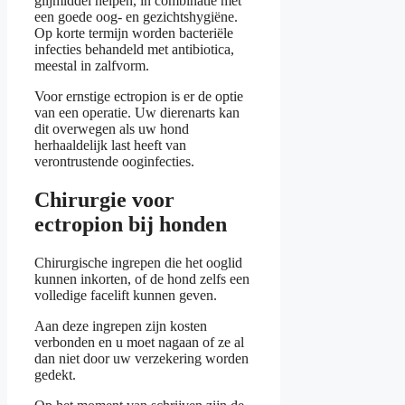
glijmiddel helpen, in combinatie met
een goede oog- en gezichtshygiëne.
Op korte termijn worden bacteriële
infecties behandeld met antibiotica,
meestal in zalfvorm.
Voor ernstige ectropion is er de optie
van een operatie. Uw dierenarts kan
dit overwegen als uw hond
herhaaldelijk last heeft van
verontrustende ooginfecties.
Chirurgie voor
ectropion bij honden
Chirurgische ingrepen die het ooglid
kunnen inkorten, of de hond zelfs een
volledige facelift kunnen geven.
Aan deze ingrepen zijn kosten
verbonden en u moet nagaan of ze al
dan niet door uw verzekering worden
gedekt.