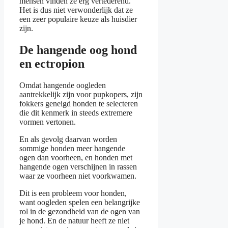
mensen vinden ze erg vertederend.
Het is dus niet verwonderlijk dat ze
een zeer populaire keuze als huisdier
zijn.
De hangende oog hond
en ectropion
Omdat hangende oogleden
aantrekkelijk zijn voor pupkopers, zijn
fokkers geneigd honden te selecteren
die dit kenmerk in steeds extremere
vormen vertonen.
En als gevolg daarvan worden
sommige honden meer hangende
ogen dan voorheen, en honden met
hangende ogen verschijnen in rassen
waar ze voorheen niet voorkwamen.
Dit is een probleem voor honden,
want oogleden spelen een belangrijke
rol in de gezondheid van de ogen van
je hond. En de natuur heeft ze niet