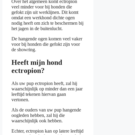
Over het algemeen komt ectropion
veel minder voor bij honden die
gefokt zijn uit werklijnen. Dit komt
omdat een werkhond dichte ogen
nodig heeft om zich te beschermen bij
het jagen in de buitenlucht.
De hangende ogen komen veel vaker
voor bij honden die gefokt zijn voor
de showring.
Heeft mijn hond
ectropion?
Als uw pup ectropion heeft, zal hij
waarschijnlijk op minder dan een jaar
leeftijd tekenen hiervan gaan
vertonen.
Als de ouders van uw pup hangende
oogleden hebben, zal hij die
waarschijnlijk ook hebben.
Echter, ectropion kan op latere leeftijd