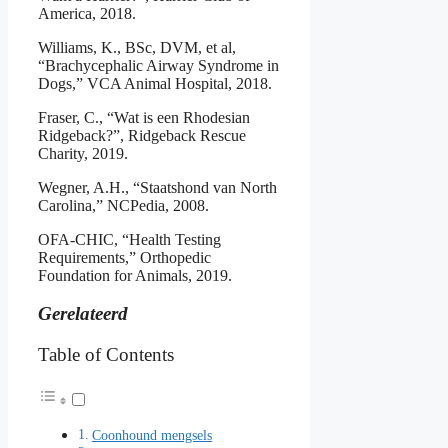
America, 2018.
Williams, K., BSc, DVM, et al,
“Brachycephalic Airway Syndrome in
Dogs,” VCA Animal Hospital, 2018.
Fraser, C., “Wat is een Rhodesian
Ridgeback?”, Ridgeback Rescue
Charity, 2019.
Wegner, A.H., “Staatshond van North
Carolina,” NCPedia, 2008.
OFA-CHIC, “Health Testing
Requirements,” Orthopedic
Foundation for Animals, 2019.
Gerelateerd
Table of Contents
Coonhound mengsels