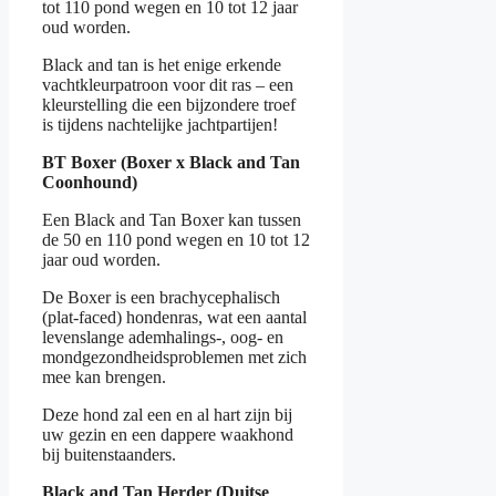
tot 110 pond wegen en 10 tot 12 jaar
oud worden.
Black and tan is het enige erkende
vachtkleurpatroon voor dit ras – een
kleurstelling die een bijzondere troef
is tijdens nachtelijke jachtpartijen!
BT Boxer (Boxer x Black and Tan
Coonhound)
Een Black and Tan Boxer kan tussen
de 50 en 110 pond wegen en 10 tot 12
jaar oud worden.
De Boxer is een brachycephalisch
(plat-faced) hondenras, wat een aantal
levenslange ademhalings-, oog- en
mondgezondheidsproblemen met zich
mee kan brengen.
Deze hond zal een en al hart zijn bij
uw gezin en een dappere waakhond
bij buitenstaanders.
Black and Tan Herder (Duitse