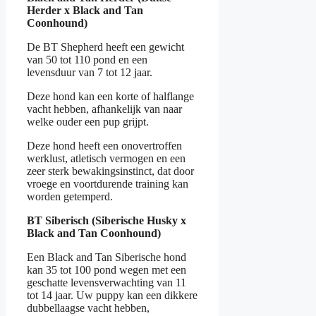
Herder x Black and Tan
Coonhound)
De BT Shepherd heeft een gewicht
van 50 tot 110 pond en een
levensduur van 7 tot 12 jaar.
Deze hond kan een korte of halflange
vacht hebben, afhankelijk van naar
welke ouder een pup grijpt.
Deze hond heeft een onovertroffen
werklust, atletisch vermogen en een
zeer sterk bewakingsinstinct, dat door
vroege en voortdurende training kan
worden getemperd.
BT Siberisch (Siberische Husky x
Black and Tan Coonhound)
Een Black and Tan Siberische hond
kan 35 tot 100 pond wegen met een
geschatte levensverwachting van 11
tot 14 jaar. Uw puppy kan een dikkere
dubbellaagse vacht hebben,