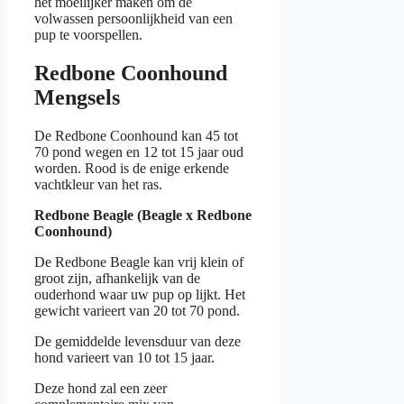
het moeilijker maken om de
volwassen persoonlijkheid van een
pup te voorspellen.
Redbone Coonhound
Mengsels
De Redbone Coonhound kan 45 tot
70 pond wegen en 12 tot 15 jaar oud
worden. Rood is de enige erkende
vachtkleur van het ras.
Redbone Beagle (Beagle x Redbone
Coonhound)
De Redbone Beagle kan vrij klein of
groot zijn, afhankelijk van de
ouderhond waar uw pup op lijkt. Het
gewicht varieert van 20 tot 70 pond.
De gemiddelde levensduur van deze
hond varieert van 10 tot 15 jaar.
Deze hond zal een zeer