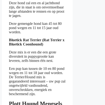
Deze hond zal een en al jachthond
zijn, die in staat is om onvermoeibaar
lange afstanden te rennen en op prooi
te jagen.
Deze gemengde hond kan 45 tot 80
pond wegen en 11 tot 15 jaar oud
worden.
Bluetick Rat Terrier (Rat Terrier x
Bluetick Coonhound)
Deze mix is er een die een grote
diversiteit in puppygrootte kan
leveren, zelfs binnen één nest.
Een pup kan tussen de 10 en 80 pond
wegen en 11 tot 18 jaar oud worden.
De Terrier/Hound mix is
gegarandeerd interessant – uw pup zal
ongetwijfeld vasthoudend,
onverschrokken, energiek en
beschermend zijn.
Plott Hound Mengsels