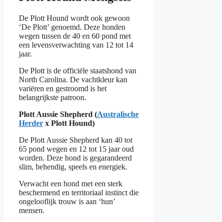
De Plott Hound wordt ook gewoon
‘De Plott’ genoemd. Deze honden
wegen tussen de 40 en 60 pond met
een levensverwachting van 12 tot 14
jaar.
De Plott is de officiële staatshond van
North Carolina. De vachtkleur kan
variëren en gestroomd is het
belangrijkste patroon.
Plott Aussie Shepherd (
Australische
Herder
x Plott Hound)
De Plott Aussie Shepherd kan 40 tot
65 pond wegen en 12 tot 15 jaar oud
worden. Deze hond is gegarandeerd
slim, behendig, speels en energiek.
Verwacht een hond met een sterk
beschermend en territoriaal instinct die
ongelooflijk trouw is aan ‘hun’
mensen.