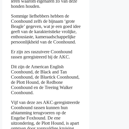
leren waarom eigenaren zo van deze
honden houden.
Sommige liefhebbers hebben de
Coonhound zelfs de bijnaam ‘grote
Beagle’ gegeven, wat je een goed idee
geeft van de karakteristieke vrolijke,
enthousiaste, kameraadschappelijke
persoonlijkheid van de Coonhound.
Er zijn zes raszuivere Coonhound
rassen geregistreerd bij de AKC.
Dit zijn de American English
Coonhound, de Black and Tan
Coonhound, de Bluetick Coonhound,
de Plott Hound, de Redbone
Coonhound en de Treeing Walker
Coonhound.
Vijf van deze zes AKC-geregistreerde
Coonhound rassen kunnen hun
afstamming terugvoeren op de
Engelse Foxhound. De ene
uitzondering, de Plott Hound, is apart
ontstaan door zorgvuldige kruising