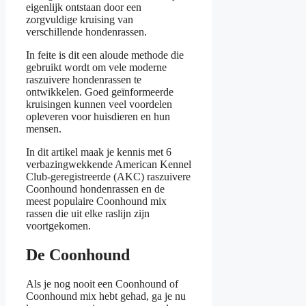
eigenlijk ontstaan door een
zorgvuldige kruising van
verschillende hondenrassen.
In feite is dit een aloude methode die
gebruikt wordt om vele moderne
raszuivere hondenrassen te
ontwikkelen. Goed geïnformeerde
kruisingen kunnen veel voordelen
opleveren voor huisdieren en hun
mensen.
In dit artikel maak je kennis met 6
verbazingwekkende American Kennel
Club-geregistreerde (AKC) raszuivere
Coonhound hondenrassen en de
meest populaire Coonhound mix
rassen die uit elke raslijn zijn
voortgekomen.
De Coonhound
Als je nog nooit een Coonhound of
Coonhound mix hebt gehad, ga je nu