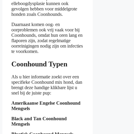
elleboogdysplasie kunnen ook
gevolgen hebben voor middelgrote
honden zoals Coonhounds.
Daarnaast komen oog- en
oorproblemen ook vrij vaak voor bij
Coonhounds, omdat hun oren lang en
flaporen zijn, zodat regelmatige
oorreinigingen nodig zijn om infecties
te voorkomen.
Coonhound Typen
Als u hier informatie zoekt over een
specifieke Coonhound mix hond, dan
brengt deze handige klikbare lijst u
snel bij de juiste pup:
Amerikaanse Engelse Coonhound
Mengsels
Black and Tan Coonhound
Mengsels