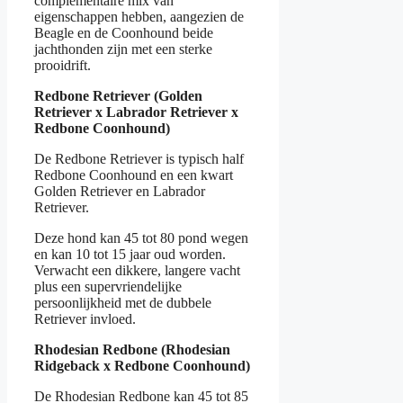
complementaire mix van
eigenschappen hebben, aangezien de
Beagle en de Coonhound beide
jachthonden zijn met een sterke
prooidrift.
Redbone Retriever (Golden
Retriever x Labrador Retriever x
Redbone Coonhound)
De Redbone Retriever is typisch half
Redbone Coonhound en een kwart
Golden Retriever en Labrador
Retriever.
Deze hond kan 45 tot 80 pond wegen
en kan 10 tot 15 jaar oud worden.
Verwacht een dikkere, langere vacht
plus een supervriendelijke
persoonlijkheid met de dubbele
Retriever invloed.
Rhodesian Redbone (Rhodesian
Ridgeback x Redbone Coonhound)
De Rhodesian Redbone kan 45 tot 85