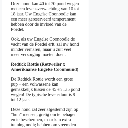
Deze hond kan 40 tot 70 pond wegen
met een levensverwachting van 10 tot
18 jaar. Uw Engelse Coonoodle kan
een meer gereserveerd temperament
hebben door de invloed van de
Poedel.
Ook, als uw Engelse Coonoodle de
vacht van de Poedel erft, zal uw hond
minder verharen, maar u zult veel
meer verzorging moeten doen.
Redtick Rottie (Rottweiler x
Amerikaanse Engelse Coonhound)
De Redtick Rottie wordt een grote
pup – een volwassene kan
gemakkelijk tussen de 45 en 135 pond
wegen! De typische levensduur is 9
tot 12 jaar.
Deze hond zal zeer afgestemd zijn op
“hun” mensen, gretig om te behagen
en te beschermen, maar kan extra
training nodig hebben om vreemden