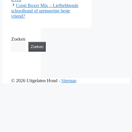
Corgi Boxer Mix – Liefhebbende
schoothond of springerige beste
vriend?
Zoeken
Zoeken
© 2026 Uitgelaten Hond -
Sitemap