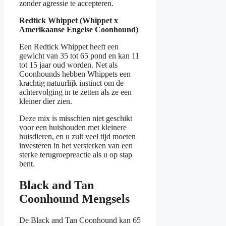
zonder agressie te accepteren.
Redtick Whippet (Whippet x
Amerikaanse Engelse Coonhound)
Een Redtick Whippet heeft een
gewicht van 35 tot 65 pond en kan 11
tot 15 jaar oud worden. Net als
Coonhounds hebben Whippets een
krachtig natuurlijk instinct om de
achtervolging in te zetten als ze een
kleiner dier zien.
Deze mix is misschien niet geschikt
voor een huishouden met kleinere
huisdieren, en u zult veel tijd moeten
investeren in het versterken van een
sterke terugroepreactie als u op stap
bent.
Black and Tan
Coonhound Mengsels
De Black and Tan Coonhound kan 65