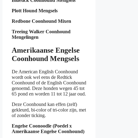
Bluetick Coonhound Mengsels
Plott Hound Mengsels
Redbone Coonhound Mixen
Treeing Walker Coonhound
Mengelingen
Amerikaanse Engelse
Coonhound Mengsels
De American English Coonhound
wordt ook wel eens de Redtick
Coonhound of de English Coonhound
genoemd. Deze honden wegen 45 tot
65 pond en worden 11 tot 12 jaar oud.
Deze Coonhound kan effen (zelf)
gekleurd, bi-color of tri-color zijn, met
of zonder ticking.
Engelse Coonoodle (Poedel x
Amerikaanse Engelse Coonhound)