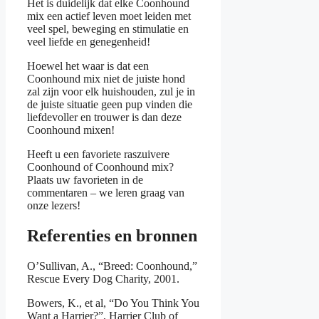
Het is duidelijk dat elke Coonhound
mix een actief leven moet leiden met
veel spel, beweging en stimulatie en
veel liefde en genegenheid!
Hoewel het waar is dat een
Coonhound mix niet de juiste hond
zal zijn voor elk huishouden, zul je in
de juiste situatie geen pup vinden die
liefdevoller en trouwer is dan deze
Coonhound mixen!
Heeft u een favoriete raszuivere
Coonhound of Coonhound mix?
Plaats uw favorieten in de
commentaren – we leren graag van
onze lezers!
Referenties en bronnen
O’Sullivan, A., “Breed: Coonhound,”
Rescue Every Dog Charity, 2001.
Bowers, K., et al, “Do You Think You
Want a Harrier?”, Harrier Club of