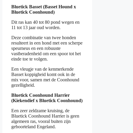
Bluetick Basset (Basset Hound x
Bluetick Coonhound)
Dit ras kan 40 tot 80 pond wegen en
11 tot 13 jaar oud worden.
Deze combinatie van twee honden
resulteert in een hond met een scherpe
speurneus en een robuuste
vastberadenheid om een spoor tot het
einde toe te volgen.
Een vleugje van de kenmerkende
Basset koppigheid komt ook in de
mix voor, samen met de Coonhound
gezelligheid.
Bluetick Coonhound Harrier
(Kiekendief x Bluetick Coonhound)
Een zeer zeldzame kruising, de
Bluetick Coonhound Harrier is geen
algemeen ras, vooral buiten zijn
geboorteland Engeland.