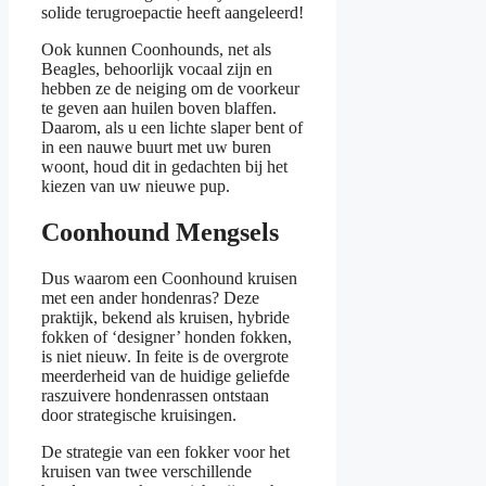
solide terugroepactie heeft aangeleerd!
Ook kunnen Coonhounds, net als
Beagles, behoorlijk vocaal zijn en
hebben ze de neiging om de voorkeur
te geven aan huilen boven blaffen.
Daarom, als u een lichte slaper bent of
in een nauwe buurt met uw buren
woont, houd dit in gedachten bij het
kiezen van uw nieuwe pup.
Coonhound Mengsels
Dus waarom een Coonhound kruisen
met een ander hondenras? Deze
praktijk, bekend als kruisen, hybride
fokken of ‘designer’ honden fokken,
is niet nieuw. In feite is de overgrote
meerderheid van de huidige geliefde
raszuivere hondenrassen ontstaan
door strategische kruisingen.
De strategie van een fokker voor het
kruisen van twee verschillende