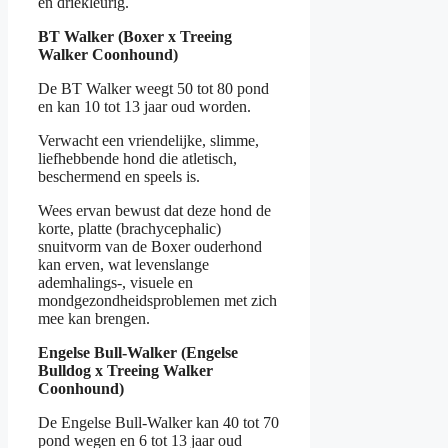
en driekleurig.
BT Walker (Boxer x Treeing
Walker Coonhound)
De BT Walker weegt 50 tot 80 pond
en kan 10 tot 13 jaar oud worden.
Verwacht een vriendelijke, slimme,
liefhebbende hond die atletisch,
beschermend en speels is.
Wees ervan bewust dat deze hond de
korte, platte (brachycephalic)
snuitvorm van de Boxer ouderhond
kan erven, wat levenslange
ademhalings-, visuele en
mondgezondheidsproblemen met zich
mee kan brengen.
Engelse Bull-Walker (Engelse
Bulldog x Treeing Walker
Coonhound)
De Engelse Bull-Walker kan 40 tot 70
pond wegen en 6 tot 13 jaar oud