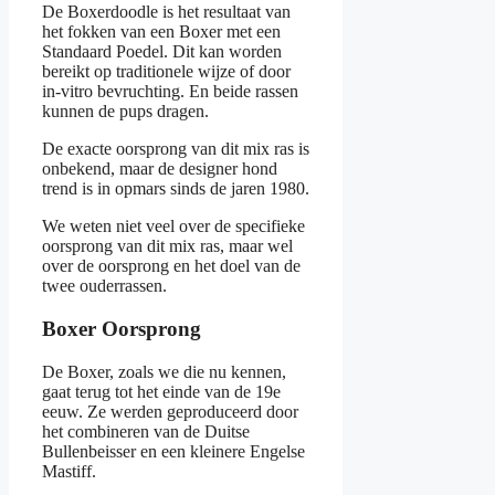
De Boxerdoodle is het resultaat van
het fokken van een Boxer met een
Standaard Poedel. Dit kan worden
bereikt op traditionele wijze of door
in-vitro bevruchting. En beide rassen
kunnen de pups dragen.
De exacte oorsprong van dit mix ras is
onbekend, maar de designer hond
trend is in opmars sinds de jaren 1980.
We weten niet veel over de specifieke
oorsprong van dit mix ras, maar wel
over de oorsprong en het doel van de
twee ouderrassen.
Boxer Oorsprong
De Boxer, zoals we die nu kennen,
gaat terug tot het einde van de 19e
eeuw. Ze werden geproduceerd door
het combineren van de Duitse
Bullenbeisser en een kleinere Engelse
Mastiff.