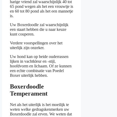
harige vriend zal waarschijnlijk 40 tot
65 pond wegen als het een vrouwtje is
en 60 tot 80 pond als het een mannetje
is.
Uw Boxerdoodle zal waarschijnlijk
een staart hebben die u naar keuze
kunt couperen.
Verdere voorspellingen over het
uiterlijk zijn onzeker.
Uw hond kan op beide ouderrassen
lijken in vachtkleur en -stijl,
hoofdvorm en lichaam. Of ze kunnen
een echte combinatie van Poedel
Boxer uiterlijk hebben.
Boxerdoodle
Temperament
Net als het uiterlijk is het moeilijk te
weten welke gedragskenmerken uw
Boxerdoodle zal erven. We weten dat