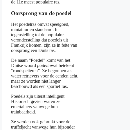
de 11e meest populaire ras.
Oorsprong van de poedel
Het poedelras omvat speelgoed,
miniatuur en standaard. In
tegenstelling tot de populaire
veronderstelling dat poedels uit
Frankrijk komen, zijn ze in feite van
oorsprong een Duits ras.
De naam “Poedel” komt van het
Duitse woord
pudelin
wat betekent
“rondspetteren”. Ze begonnen als
water retrievers voor de eendenjacht,
maar ze worden niet langer
beschouwd als een sportief ras.
Poedels zijn uiterst intelligent.
Historisch gezien waren ze
entertainers vanwege hun
trainbaarheid.
Ze werden ook gebruikt voor de
truffeljacht vanwege hun bijzonder