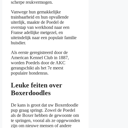
scherpe reukvermogen.
Vanwege hun gemakkelijke
trainbaarheid en hun opvallende
uiterlijk, maakte de Poedel de
overstap van werkhond naar een
Franse adellijke metgezel, en
uiteindelijk naar een populair familie
huisdier.
Als eerste geregistreerd door de
American Kennel Club in 1887,
worden Poedels door de AKC
gerangschikt als het 7e meest
populaire hondenras.
Leuke feiten over
Boxerdoodles
De kans is groot dat uw Boxerdoodle
pup graag springt. Zowel de Poedel
als de Boxer hebben de gewoonte om
te springen, vooral als ze opgewonden
zijn om nieuwe mensen of andere