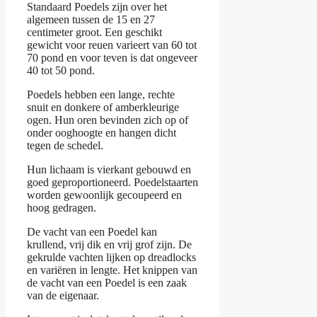
Standaard Poedels zijn over het
algemeen tussen de 15 en 27
centimeter groot. Een geschikt
gewicht voor reuen varieert van 60 tot
70 pond en voor teven is dat ongeveer
40 tot 50 pond.
Poedels hebben een lange, rechte
snuit en donkere of amberkleurige
ogen. Hun oren bevinden zich op of
onder ooghoogte en hangen dicht
tegen de schedel.
Hun lichaam is vierkant gebouwd en
goed geproportioneerd. Poedelstaarten
worden gewoonlijk gecoupeerd en
hoog gedragen.
De vacht van een Poedel kan
krullend, vrij dik en vrij grof zijn. De
gekrulde vachten lijken op dreadlocks
en variëren in lengte. Het knippen van
de vacht van een Poedel is een zaak
van de eigenaar.