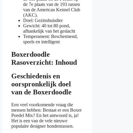
de 7e plaats van de 193 rassen
van de American Kennel Club
(AKC).
Doel: Gezinshuisdier
Gewicht: 40 tot 80 pond,
afhankelijk van het geslacht
Temperament: Beschermend,
speels en intelligent
Boxerdoodle
Rasoverzicht: Inhoud
Geschiedenis en
oorspronkelijk doel
van de Boxerdoodle
Een veel voorkomende vraag die
mensen hebben: Bestaat er een Boxer
Poedel Mix? En het antwoord is, ja!
Het is een van de vele nieuwe
populaire designer hondenrassen.