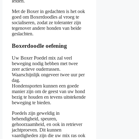
leiden.
Met de Boxer in gedachten is het ook
goed om Boxerdoodles al vroeg te
socialiseren, zodat ze toleranter zijn
tegenover andere honden van beide
geslachten.
Boxerdoodle oefening
Uw Boxer Poedel mix zal veel
beweging nodig hebben met twee
zeer actieve ouderrassen.
Waarschijnlijk ongeveer twee uur per
dag.
Hondensporten kunnen een goede
manier zijn om de geest van uw hond
bezig te houden en tevens uitstekende
beweging te bieden.
Poedels zijn geweldig in
behendigheid, speuren,
gehoorzaamheid, en ook in retriever
jachtproeven. Dit kunnen
vaardigheden zijn die uw mix ras ook