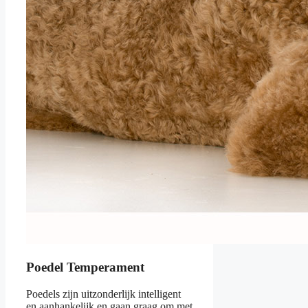
Poedel Temperament
Poedels zijn uitzonderlijk intelligent
en aanhankelijk en gaan graag om met