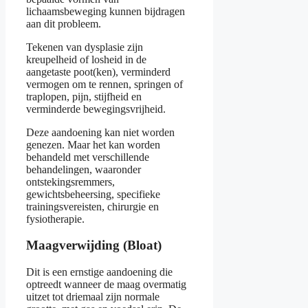
lichaamsbeweging kunnen bijdragen
aan dit probleem.
Tekenen van dysplasie zijn
kreupelheid of losheid in de
aangetaste poot(ken), verminderd
vermogen om te rennen, springen of
traplopen, pijn, stijfheid en
verminderde bewegingsvrijheid.
Deze aandoening kan niet worden
genezen. Maar het kan worden
behandeld met verschillende
behandelingen, waaronder
ontstekingsremmers,
gewichtsbeheersing, specifieke
trainingsvereisten, chirurgie en
fysiotherapie.
Maagverwijding (Bloat)
Dit is een ernstige aandoening die
optreedt wanneer de maag overmatig
uitzet tot driemaal zijn normale