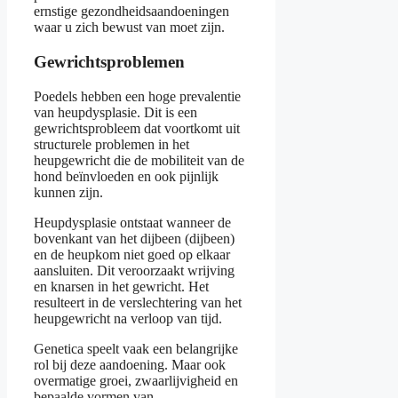
ernstige gezondheidsaandoeningen
waar u zich bewust van moet zijn.
Gewrichtsproblemen
Poedels hebben een hoge prevalentie
van heupdysplasie. Dit is een
gewrichtsprobleem dat voortkomt uit
structurele problemen in het
heupgewricht die de mobiliteit van de
hond beïnvloeden en ook pijnlijk
kunnen zijn.
Heupdysplasie ontstaat wanneer de
bovenkant van het dijbeen (dijbeen)
en de heupkom niet goed op elkaar
aansluiten. Dit veroorzaakt wrijving
en knarsen in het gewricht. Het
resulteert in de verslechtering van het
heupgewricht na verloop van tijd.
Genetica speelt vaak een belangrijke
rol bij deze aandoening. Maar ook
overmatige groei, zwaarlijvigheid en
bepaalde vormen van