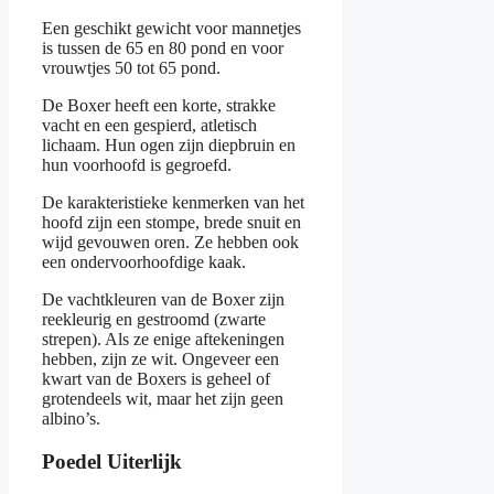
Een geschikt gewicht voor mannetjes
is tussen de 65 en 80 pond en voor
vrouwtjes 50 tot 65 pond.
De Boxer heeft een korte, strakke
vacht en een gespierd, atletisch
lichaam. Hun ogen zijn diepbruin en
hun voorhoofd is gegroefd.
De karakteristieke kenmerken van het
hoofd zijn een stompe, brede snuit en
wijd gevouwen oren. Ze hebben ook
een ondervoorhoofdige kaak.
De vachtkleuren van de Boxer zijn
reekleurig en gestroomd (zwarte
strepen). Als ze enige aftekeningen
hebben, zijn ze wit. Ongeveer een
kwart van de Boxers is geheel of
grotendeels wit, maar het zijn geen
albino’s.
Poedel Uiterlijk