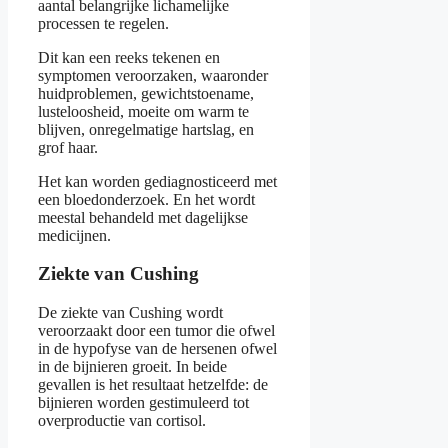
aantal belangrijke lichamelijke
processen te regelen.
Dit kan een reeks tekenen en
symptomen veroorzaken, waaronder
huidproblemen, gewichtstoename,
lusteloosheid, moeite om warm te
blijven, onregelmatige hartslag, en
grof haar.
Het kan worden gediagnosticeerd met
een bloedonderzoek. En het wordt
meestal behandeld met dagelijkse
medicijnen.
Ziekte van Cushing
De ziekte van Cushing wordt
veroorzaakt door een tumor die ofwel
in de hypofyse van de hersenen ofwel
in de bijnieren groeit. In beide
gevallen is het resultaat hetzelfde: de
bijnieren worden gestimuleerd tot
overproductie van cortisol.