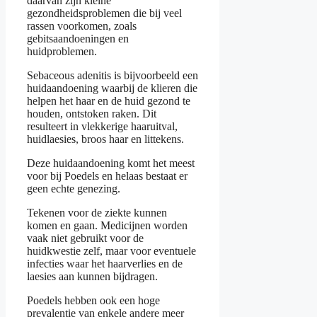
daarvan zijn kleine
gezondheidsproblemen die bij veel
rassen voorkomen, zoals
gebitsaandoeningen en
huidproblemen.
Sebaceous adenitis is bijvoorbeeld een
huidaandoening waarbij de klieren die
helpen het haar en de huid gezond te
houden, ontstoken raken. Dit
resulteert in vlekkerige haaruitval,
huidlaesies, broos haar en littekens.
Deze huidaandoening komt het meest
voor bij Poedels en helaas bestaat er
geen echte genezing.
Tekenen voor de ziekte kunnen
komen en gaan. Medicijnen worden
vaak niet gebruikt voor de
huidkwestie zelf, maar voor eventuele
infecties waar het haarverlies en de
laesies aan kunnen bijdragen.
Poedels hebben ook een hoge
prevalentie van enkele andere meer