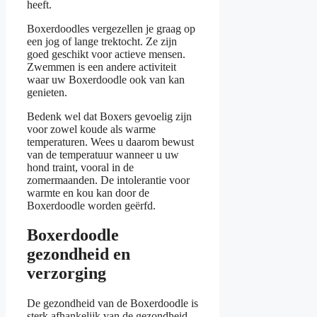
heeft.
Boxerdoodles vergezellen je graag op
een jog of lange trektocht. Ze zijn
goed geschikt voor actieve mensen.
Zwemmen is een andere activiteit
waar uw Boxerdoodle ook van kan
genieten.
Bedenk wel dat Boxers gevoelig zijn
voor zowel koude als warme
temperaturen. Wees u daarom bewust
van de temperatuur wanneer u uw
hond traint, vooral in de
zomermaanden. De intolerantie voor
warmte en kou kan door de
Boxerdoodle worden geërfd.
Boxerdoodle
gezondheid en
verzorging
De gezondheid van de Boxerdoodle is
sterk afhankelijk van de gezondheid