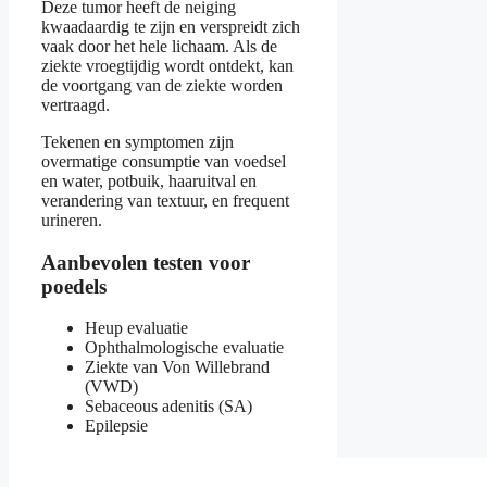
Deze tumor heeft de neiging
kwaadaardig te zijn en verspreidt zich
vaak door het hele lichaam. Als de
ziekte vroegtijdig wordt ontdekt, kan
de voortgang van de ziekte worden
vertraagd.
Tekenen en symptomen zijn
overmatige consumptie van voedsel
en water, potbuik, haaruitval en
verandering van textuur, en frequent
urineren.
Aanbevolen testen voor
poedels
Heup evaluatie
Ophthalmologische evaluatie
Ziekte van Von Willebrand
(VWD)
Sebaceous adenitis (SA)
Epilepsie