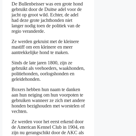
De Bullenbeisser was een grote hond
gebruikt door de Duitse adel voor de
jacht op groot wild. Echter, de adel
had deze grote jachthonden niet
langer nodig toen de politiek van de
regio veranderde.
Ze werden gekruist met de kleinere
mastiff om een kleinere en meer
aantrekkelijke hond te maken.
Sinds de late jaren 1800, zijn ze
gebruikt als veehoeders, waakhonden,
politiehonden, oorlogshonden en
geleidehonden.
Boxers hebben hun naam te danken
aan hun neiging om hun voorpoten te
gebruiken wanneer ze zich met andere
honden bezighouden met worstelen of
vechten.
Ze werden voor het eerst erkend door
de American Kennel Club in 1904, en
zijn nu gerangschikt door de AKC als