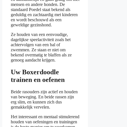
mensen en andere honden. De
standaard Poedel staat bekend als
geduldig en zachtaardig met kinderen
en wordt beschouwd als een
geweldige gezinshond.
Ze houden van een eenvoudige,
dagelijkse speelactiviteit zoals het
achtervolgen van een bal of
zwemmen. Ze staan er niet om
bekend overmatig te blaffen als ze
genoeg aandacht krijgen.
Uw Boxerdoodle
trainen en oefenen
Beide rasouders zijn actief en houden
van beweging. En beide rassen zijn
erg slim, en kunnen zich dus
gemakkelijk vervelen.
Het interessant en mentaal stimulerend
houden van oefeningen en trainingen
is de beste manier om te voorkomen