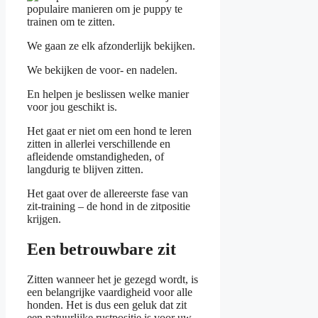
populaire manieren om je puppy te
trainen om te zitten.
We gaan ze elk afzonderlijk bekijken.
We bekijken de voor- en nadelen.
En helpen je beslissen welke manier
voor jou geschikt is.
Het gaat er niet om een hond te leren
zitten in allerlei verschillende en
afleidende omstandigheden, of
langdurig te blijven zitten.
Het gaat over de allereerste fase van
zit-training – de hond in de zitpositie
krijgen.
Een betrouwbare zit
Zitten wanneer het je gezegd wordt, is
een belangrijke vaardigheid voor alle
honden. Het is dus een geluk dat zit
een natuurlijke rustpositie is voor uw