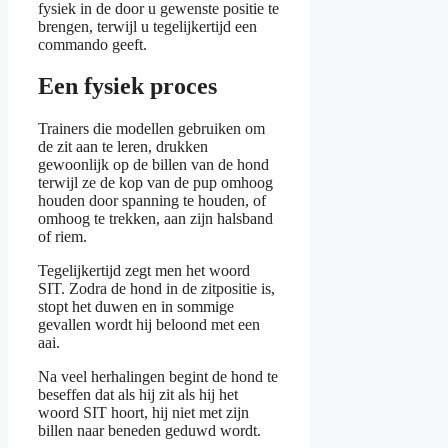
fysiek in de door u gewenste positie te
brengen, terwijl u tegelijkertijd een
commando geeft.
Een fysiek proces
Trainers die modellen gebruiken om
de zit aan te leren, drukken
gewoonlijk op de billen van de hond
terwijl ze de kop van de pup omhoog
houden door spanning te houden, of
omhoog te trekken, aan zijn halsband
of riem.
Tegelijkertijd zegt men het woord
SIT. Zodra de hond in de zitpositie is,
stopt het duwen en in sommige
gevallen wordt hij beloond met een
aai.
Na veel herhalingen begint de hond te
beseffen dat als hij zit als hij het
woord SIT hoort, hij niet met zijn
billen naar beneden geduwd wordt.