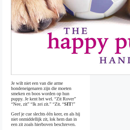
Je wilt niet een van die arme
hondeneigenaren zijn die moeten
smeken en boos worden op hun
puppy. Je kent het wel. “Zit Rover”
“Nee, zit” “Ik zei zit.” “Zit. “
SIT
!”
Geef je cue slechts één keer, en als hij
niet onmiddellijk zit, lok hem dan in
een zit zoals hierboven beschreven.