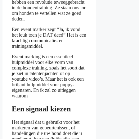
hebben een revolutie teweeggebracht
in de hondentraining. Ze staan ons toe
om honden te vertellen wat ze goed
deden.
Een event marker zegt “Ja, ik vond
het leuk toen je DAT deed” Het is een
krachtig communicatie- en
trainingsmiddel.
Event marking is een essentieel
hulpmiddel voor elke vorm van
complexe training, zoals het soort dat
je ziet in talentenjachten of op
youtube video’s. Maar het is ook een
briljant hulpmiddel voor puppy-
eigenaren. En ik zal zo uitleggen
waarom
Een signaal kiezen
Het signaal dat u gebruikt voor het
markeren van gebeurtenissen, of
handelingen die uw hond doet die u
goedkeurt, kan een fluitje zijn, een