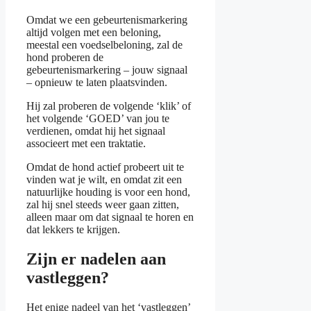
Omdat we een gebeurtenismarkering
altijd volgen met een beloning,
meestal een voedselbeloning, zal de
hond proberen de
gebeurtenismarkering – jouw signaal
– opnieuw te laten plaatsvinden.
Hij zal proberen de volgende ‘klik’ of
het volgende ‘GOED’ van jou te
verdienen, omdat hij het signaal
associeert met een traktatie.
Omdat de hond actief probeert uit te
vinden wat je wilt, en omdat zit een
natuurlijke houding is voor een hond,
zal hij snel steeds weer gaan zitten,
alleen maar om dat signaal te horen en
dat lekkers te krijgen.
Zijn er nadelen aan
vastleggen?
Het enige nadeel van het ‘vastleggen’