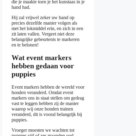
die je maakte toen je het kunstaas in je
hand had.
Hij zal vrijwel zeker uw hand op
precies dezelfde manier volgen als
met het lokmiddel erin, en zich in een
zit laten vallen. Vergeet niet deze
belangrijke gebeurtenis te markeren
en te belonen!
Wat event markers
hebben gedaan voor
puppies
Event markers hebben de wereld voor
honden veranderd. Omdat event
markers ons in staat stellen om gedrag
vast te leggen hebben zij de manier
waarop wij onze honden trainen
veranderd, dit is vooral belangrijk bij
puppies.
Vroeger moesten we wachten tot
puppies vijf of zes maanden oud