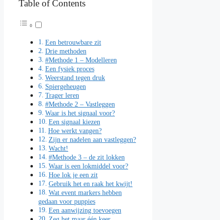
Table of Contents
Een betrouwbare zit
Drie methoden
#Methode 1 – Modelleren
Een fysiek proces
Weerstand tegen druk
Spiergeheugen
Trager leren
#Methode 2 – Vastleggen
Waar is het signaal voor?
Een signaal kiezen
Hoe werkt vangen?
Zijn er nadelen aan vastleggen?
Wacht!
#Methode 3 – de zit lokken
Waar is een lokmiddel voor?
Hoe lok je een zit
Gebruik het en raak het kwijt!
Wat event markers hebben
gedaan voor puppies
Een aanwijzing toevoegen
Zeg het maar één keer.