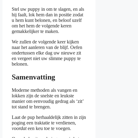
Stel uw puppy in om te slagen, en als
hij faalt, lok hem dan in positie zodat
u hem kunt belonen, en beloof uzelf
om het hem de volgende keren
gemakkelijker te maken.
We zullen de volgende keer kijken
naar het aanleren van de blijf. Oefen
ondertussen elke dag uw nieuwe zit
en vergeet niet uw slimme puppy te
belonen.
Samenvatting
Moderne methoden als vangen en
lokken zijn de snelste en leukste
manier om eenvoudig gedrag als ‘zit’
tot stand te brengen.
Laat de pup herhaaldelijk zitten in zijn
poging een traktatie te verdienen,
voordat
een keu toe te voegen.