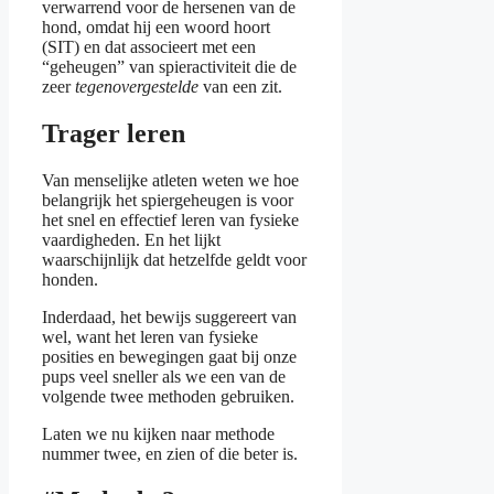
verwarrend voor de hersenen van de
hond, omdat hij een woord hoort
(SIT) en dat associeert met een
“geheugen” van spieractiviteit die de
zeer
tegenovergestelde
van een zit.
Trager leren
Van menselijke atleten weten we hoe
belangrijk het spiergeheugen is voor
het snel en effectief leren van fysieke
vaardigheden. En het lijkt
waarschijnlijk dat hetzelfde geldt voor
honden.
Inderdaad, het bewijs suggereert van
wel, want het leren van fysieke
posities en bewegingen gaat bij onze
pups veel sneller als we een van de
volgende twee methoden gebruiken.
Laten we nu kijken naar methode
nummer twee, en zien of die beter is.