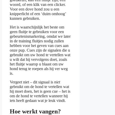
woord, of een klik van een clicker.
Voor een dove hond zou u een
knipperlicht of een ‘duim omhoog’
kunnen gebruiken.
Het is waarschijnlijk het beste om
geen fluitje te gebruiken voor een
gebeurtenismarkering, omdat we later
in de training fluitjes nodig zullen
hebben voor het geven van cues aan
onze pup. Cues zijn de signalen die u
gebruikt om uw hond te vertellen wat
u wilt dat hij vervolgens doet, zoals
het fluitje waarop u blaast om uw
hond terug te roepen als hij ver weg
is.
Vergeet niet – dit signaal is
niet
gebruikt om de hond te vertellen wat
hij moet doen, het is geen cue – het is
om de hond te vertellen wanneer hij
iets heeft gedaan wat je leuk vindt.
Hoe werkt vangen?