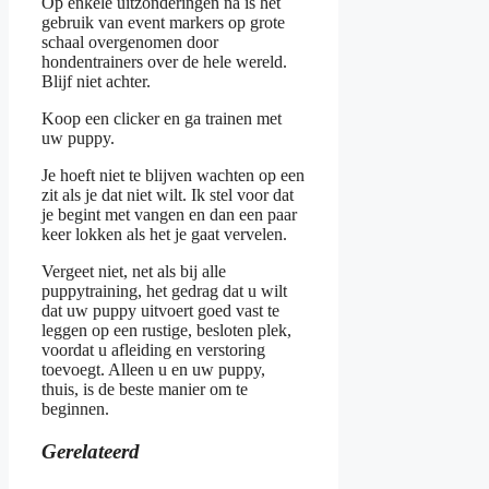
Op enkele uitzonderingen na is het
gebruik van event markers op grote
schaal overgenomen door
hondentrainers over de hele wereld.
Blijf niet achter.
Koop een clicker en ga trainen met
uw puppy.
Je hoeft niet te blijven wachten op een
zit als je dat niet wilt. Ik stel voor dat
je begint met vangen en dan een paar
keer lokken als het je gaat vervelen.
Vergeet niet, net als bij alle
puppytraining, het gedrag dat u wilt
dat uw puppy uitvoert goed vast te
leggen op een rustige, besloten plek,
voordat u afleiding en verstoring
toevoegt. Alleen u en uw puppy,
thuis, is de beste manier om te
beginnen.
Gerelateerd