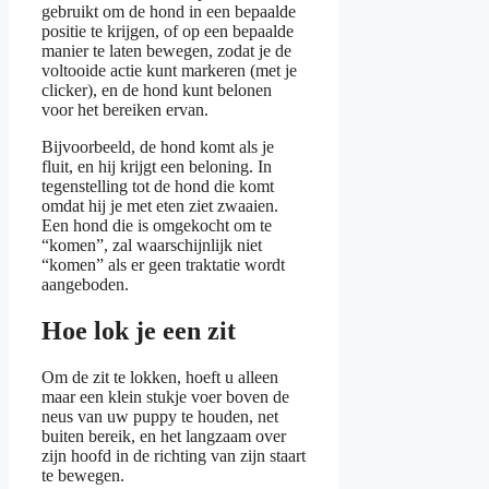
gebruikt om de hond in een bepaalde
positie te krijgen, of op een bepaalde
manier te laten bewegen, zodat je de
voltooide actie kunt markeren (met je
clicker), en de hond kunt belonen
voor het bereiken ervan.
Bijvoorbeeld, de hond komt als je
fluit, en hij krijgt een beloning. In
tegenstelling tot de hond die komt
omdat hij je met eten ziet zwaaien.
Een hond die is omgekocht om te
“komen”, zal waarschijnlijk niet
“komen” als er geen traktatie wordt
aangeboden.
Hoe lok je een zit
Om de zit te lokken, hoeft u alleen
maar een klein stukje voer boven de
neus van uw puppy te houden, net
buiten bereik, en het langzaam over
zijn hoofd in de richting van zijn staart
te bewegen.