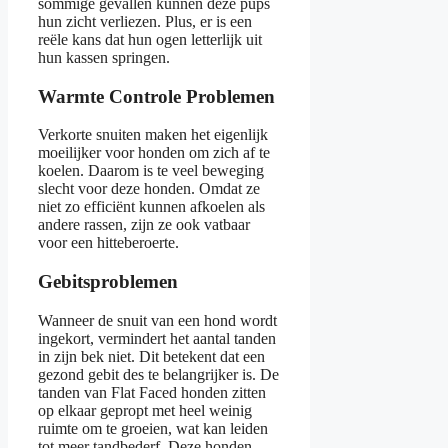
sommige gevallen kunnen deze pups
hun zicht verliezen. Plus, er is een
reële kans dat hun ogen letterlijk uit
hun kassen springen.
Warmte Controle Problemen
Verkorte snuiten maken het eigenlijk
moeilijker voor honden om zich af te
koelen. Daarom is te veel beweging
slecht voor deze honden. Omdat ze
niet zo efficiënt kunnen afkoelen als
andere rassen, zijn ze ook vatbaar
voor een hitteberoerte.
Gebitsproblemen
Wanneer de snuit van een hond wordt
ingekort, vermindert het aantal tanden
in zijn bek niet. Dit betekent dat een
gezond gebit des te belangrijker is. De
tanden van Flat Faced honden zitten
op elkaar gepropt met heel weinig
ruimte om te groeien, wat kan leiden
tot meer tandbederf. Deze honden