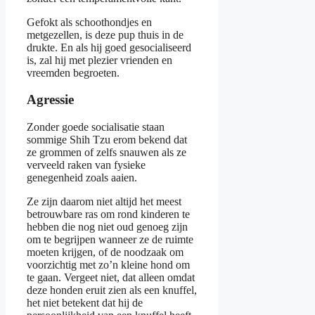
Gefokt als schoothondjes en
metgezellen, is deze pup thuis in de
drukte. En als hij goed gesocialiseerd
is, zal hij met plezier vrienden en
vreemden begroeten.
Agressie
Zonder goede socialisatie staan
sommige Shih Tzu erom bekend dat
ze grommen of zelfs snauwen als ze
verveeld raken van fysieke
genegenheid zoals aaien.
Ze zijn daarom niet altijd het meest
betrouwbare ras om rond kinderen te
hebben die nog niet oud genoeg zijn
om te begrijpen wanneer ze de ruimte
moeten krijgen, of de noodzaak om
voorzichtig met zo’n kleine hond om
te gaan. Vergeet niet, dat alleen omdat
deze honden eruit zien als een knuffel,
het niet betekent dat hij de