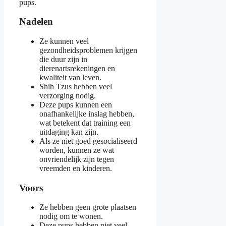
pups.
Nadelen
Ze kunnen veel
gezondheidsproblemen krijgen
die duur zijn in
dierenartsrekeningen en
kwaliteit van leven.
Shih Tzus hebben veel
verzorging nodig.
Deze pups kunnen een
onafhankelijke inslag hebben,
wat betekent dat training een
uitdaging kan zijn.
Als ze niet goed gesocialiseerd
worden, kunnen ze wat
onvriendelijk zijn tegen
vreemden en kinderen.
Voors
Ze hebben geen grote plaatsen
nodig om te wonen.
Deze pups hebben niet veel