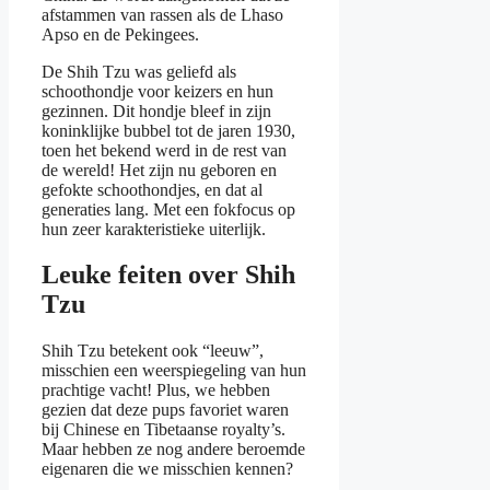
afstammen van rassen als de Lhaso
Apso en de Pekingees.
De Shih Tzu was geliefd als
schoothondje voor keizers en hun
gezinnen. Dit hondje bleef in zijn
koninklijke bubbel tot de jaren 1930,
toen het bekend werd in de rest van
de wereld! Het zijn nu geboren en
gefokte schoothondjes, en dat al
generaties lang. Met een fokfocus op
hun zeer karakteristieke uiterlijk.
Leuke feiten over Shih
Tzu
Shih Tzu betekent ook “leeuw”,
misschien een weerspiegeling van hun
prachtige vacht! Plus, we hebben
gezien dat deze pups favoriet waren
bij Chinese en Tibetaanse royalty’s.
Maar hebben ze nog andere beroemde
eigenaren die we misschien kennen?