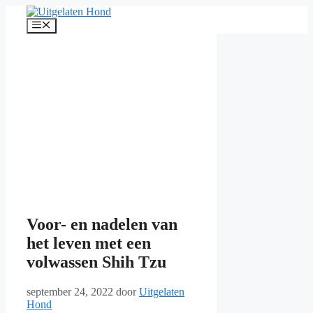
Ga
naar
Menu
de
inhoud
Voor- en nadelen van
het leven met een
volwassen Shih Tzu
september 24, 2022
door
Uitgelaten
Hond