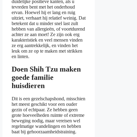
duidelijke positieve kanten, als u
tevreden bent met het onderhoud
ervan. Hoewel hij er lang en ruig
uitziet, verhaart hij relatief weinig. Dat
betekent dat u minder snel last zult
hebben van allergieën, of voortdurend
achter ze aan moet! Ze zijn ook erg
karakteristiek en veel mensen vinden
ze erg aantrekkelijk, en vinden het
leuk om ze op te maken met strikken
en linten.
Doen Shih Tzu maken
goede familie
huisdieren
Dit is een gezelschapshond, misschien
het meest geschikt voor een ouder
gezin of echtpaar. Ze hebben geen
grote hoeveelheden ruimte of extreme
beweging nodig, maar vereisen wel
regelmatige wandelingen en hebben
baat bij gehoorzaamheidstraining.