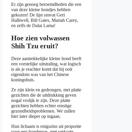
Er zijn genoeg beroemdheden die een
van deze kleine hondjes hebben
gekozen! De lijst omvat Geri
Halliwell, Bill Gates, Mariah Carey,
en zelfs de Dalai Lama!
Hoe zien volwassen
Shih Tzu eruit?
Deze aantrekkelijke kleine hond heeft
een vorstelijke uitstraling, wat logisch
is als je erachter komt dat hij ooit
eigendom was van het Chinese
koningshuis.
Ze zijn klein en gedrongen, met platte
gezichten die de uitdrukking geven
nogal vrolijk te zijn. Deze platte
gezichten hebben echter ernstige
gezondheidsproblemen. We zullen
hier later dieper op ingaan.
Hun lichaam is enigszins uit proportie
voor een hondenras, met verkorte