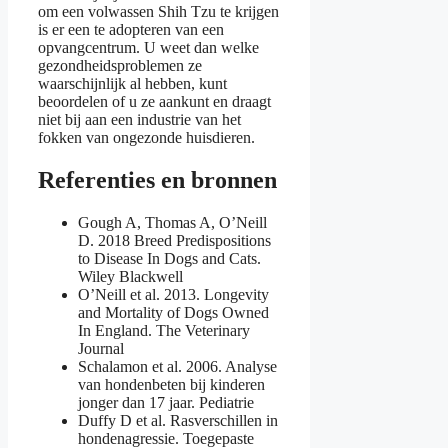
om een volwassen Shih Tzu te krijgen
is er een te adopteren van een
opvangcentrum. U weet dan welke
gezondheidsproblemen ze
waarschijnlijk al hebben, kunt
beoordelen of u ze aankunt en draagt
niet bij aan een industrie van het
fokken van ongezonde huisdieren.
Referenties en bronnen
Gough A, Thomas A, O’Neill
D. 2018 Breed Predispositions
to Disease In Dogs and Cats.
Wiley Blackwell
O’Neill et al. 2013. Longevity
and Mortality of Dogs Owned
In England. The Veterinary
Journal
Schalamon et al. 2006. Analyse
van hondenbeten bij kinderen
jonger dan 17 jaar. Pediatrie
Duffy D et al. Rasverschillen in
hondenagressie. Toegepaste