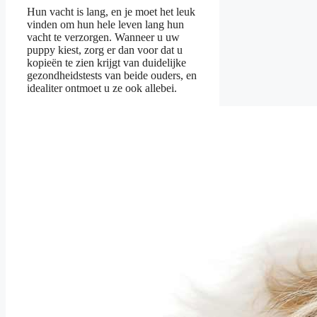
Hun vacht is lang, en je moet het leuk
vinden om hun hele leven lang hun
vacht te verzorgen. Wanneer u uw
puppy kiest, zorg er dan voor dat u
kopieën te zien krijgt van duidelijke
gezondheidstests van beide ouders, en
idealiter ontmoet u ze ook allebei.