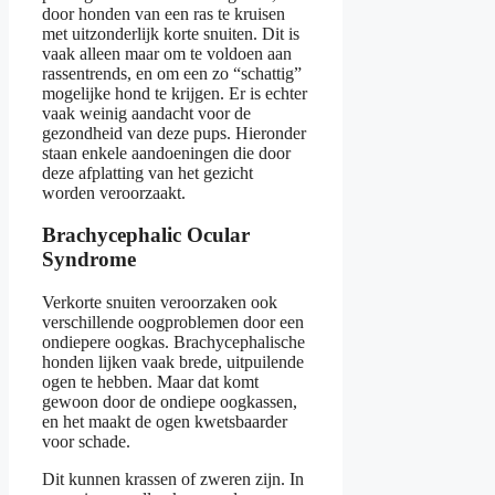
door honden van een ras te kruisen
met uitzonderlijk korte snuiten. Dit is
vaak alleen maar om te voldoen aan
rassentrends, en om een zo “schattig”
mogelijke hond te krijgen. Er is echter
vaak weinig aandacht voor de
gezondheid van deze pups. Hieronder
staan enkele aandoeningen die door
deze afplatting van het gezicht
worden veroorzaakt.
Brachycephalic Ocular
Syndrome
Verkorte snuiten veroorzaken ook
verschillende oogproblemen door een
ondiepere oogkas. Brachycephalische
honden lijken vaak brede, uitpuilende
ogen te hebben. Maar dat komt
gewoon door de ondiepe oogkassen,
en het maakt de ogen kwetsbaarder
voor schade.
Dit kunnen krassen of zweren zijn. In