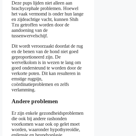
Deze pups lijden niet alleen aan
brachycephale problemen. Hoewel
het vaak vermomd is onder hun lange
en zijdeachtige vacht, kunnen Shih
Tzu getroffen worden door de
aandoening van de
tussenwervelschijf.
Dit wordt veroorzaakt doordat de rug
en de benen van de hond niet goed
geproportioneerd zijn. De
wervelkolom is in wezen te lang om
goed ondersteund te worden door de
verkorte poten. Dit kan resulteren in
ernstige rugpijn,
coördinatieproblemen en zelfs
verlamming.
Andere problemen
Er zijn enkele gezondheidsproblemen
die ook bij andere rashonden
voorkomen waar ook op gelet moet
worden, waaronder hypothyreoïdie,
epilepsie en heupdysplasie.