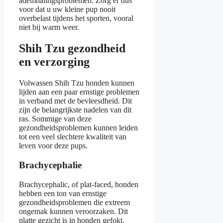
ademhalingsproblemen. Zorg er dus
voor dat u uw kleine pup nooit
overbelast tijdens het sporten, vooral
niet bij warm weer.
Shih Tzu gezondheid
en verzorging
Volwassen Shih Tzu honden kunnen
lijden aan een paar ernstige problemen
in verband met de bevleesdheid. Dit
zijn de belangrijkste nadelen van dit
ras. Sommige van deze
gezondheidsproblemen kunnen leiden
tot een veel slechtere kwaliteit van
leven voor deze pups.
Brachycephalie
Brachycephalic, of plat-faced, honden
hebben een ton van ernstige
gezondheidsproblemen die extreem
ongemak kunnen veroorzaken. Dit
platte gezicht is in honden gefokt,