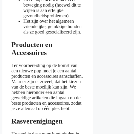
beweging nodig (hoewel dit te
wijten is aan erfelijke
gezondheidsproblemen)
Het zijn over het algemeen
vriendelijke, gelukkige honden
als ze goed gesocialiseerd zijn.
Producten en
Accessoires
Ter voorbereiding op de komst van
een nieuwe pup moet je een aantal
producten en accessoires aanschaffen.
Maar er zijn er zoveel, dat het kiezen
van de beste moeilijk kan zijn. We
hebben hieronder een aantal
geweldige artikelen die ingaan op de
beste producten en accessoires, zodat
je ze allemaal op één plek hebt!
Rasverenigingen
Hoewel je deze pups kunt vinden in