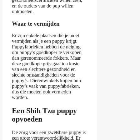
gezondheidscertificaten willen zien,
en de ouders van de pup willen
ontmoeten.
Waar te vermijden
Er zijn enkele plaatsen die je moet
vermijden als je een puppy krijgt.
Puppyfabrieken hebben de neiging
om puppy’s goedkoper te verkopen
dan gerenommeerde fokkers. Maar
deze goedkope prijs gaat ten koste
van een slechtere gezondheid en
slechte omstandigheden voor de
puppy’s. Dierenwinkels kopen hun
puppy’s vaak van puppyfabrieken,
dus die moeten ook vermeden
worden.
Een Shih Tzu puppy
opvoeden
De zorg voor een kwetsbare puppy is
een grote verantwoordelijkheid. Er