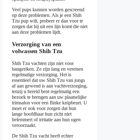
Veel pups kunnen worden gescreend
op deze problemen. Als je een Shih
Tzu pup wilt, probeer er dan voor te
zorgen dat hij uit een lijn komt die niet
aan deze problemen lijdt.
Verzorging van een
volwassen Shih Tzu
Shih Tzu vachten zijn niet voor
bangeriken. Ze zijn lang en vereisen
regelmatige verzorging. Het is
essentieel dat uw Shih Tzu van jongs
af aan gewend is aan vachtverzorging,
tenzij u bereid bent regelmatig een
bezoek te brengen aan uw plaatselijke
trimsalon voor een flinke knipbeurt. U
moet er ook voor zorgen dat hun
lange hoofdhaar hun zicht niet
belemmert of irritatie aan hun ogen
veroorzaakt.
De Shih Tzu vacht heeft echter