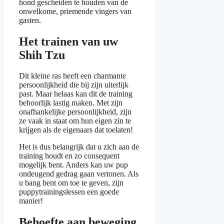
hond gescheiden te houden van de
onwelkome, priemende vingers van
gasten.
Het trainen van uw
Shih Tzu
Dit kleine ras heeft een charmante
persoonlijkheid die bij zijn uiterlijk
past. Maar helaas kan dit de training
behoorlijk lastig maken. Met zijn
onafhankelijke persoonlijkheid, zijn
ze vaak in staat om hun eigen zin te
krijgen als de eigenaars dat toelaten!
Het is dus belangrijk dat u zich aan de
training houdt en zo consequent
mogelijk bent. Anders kan uw pup
ondeugend gedrag gaan vertonen. Als
u bang bent om toe te geven, zijn
puppytrainingslessen een goede
manier!
Behoefte aan beweging