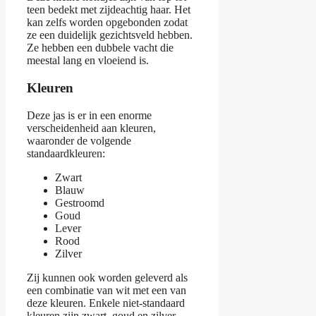
teen bedekt met zijdeachtig haar. Het
kan zelfs worden opgebonden zodat
ze een duidelijk gezichtsveld hebben.
Ze hebben een dubbele vacht die
meestal lang en vloeiend is.
Kleuren
Deze jas is er in een enorme
verscheidenheid aan kleuren,
waaronder de volgende
standaardkleuren:
Zwart
Blauw
Gestroomd
Goud
Lever
Rood
Zilver
Zij kunnen ook worden geleverd als
een combinatie van wit met een van
deze kleuren. Enkele niet-standaard
kleuren zijn zwart, goud en zilver,