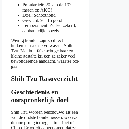
Populariteit: 20 van de 193
rassen op AKC!
Doel: Schoothond
Gewicht: 9 – 16 pond
Temperament: Zelfverzekerd,
aanhankelijk, speels.
Weinig honden zijn zo direct
herkenbaar als de volwassen Shih
Tzu. Met hun fabelachtige haar en
kleine gestalte krijgen ze zeker veel
bewonderende aandacht, waar ze ook
gaan.
Shih Tzu Rasoverzicht
Geschiedenis en
oorspronkelijk doel
Shih Tzu worden beschouwd als een
van de oudste hondenrassen, waarvan
de oorsprong teruggaat tot Tibet of
China. Er wordt aangenomen dat ze