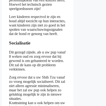
persoonlijkheid van een knuffel heeft.
Hoewel het technisch gezien
speelgoedrassen zijn!
Leer kinderen respectvol te zijn en
houd altijd toezicht op hun interacties,
want kinderen zijn niet zo goed in het
spotten van waarschuwingssignalen
dat de hond er genoeg van heeft.
Socialisatie
Dit gezegd zijnde, als u uw pup vanaf
8 weken oud en zorg ervoor dat hij
gewend is om gehanteerd te worden.
Dit zal de kans op dit probleem
verkleinen.
Zorg ervoor dat u uw Shih Tzu vanaf
zo vroeg mogelijk socialiseert. Dit zal
niet alleen agressie minimaliseren,
maar het zal uw pup ook helpen zo
gelukkig mogelijk te zijn in nieuwe
situaties.
Krattraining kan u ook helpen om uw