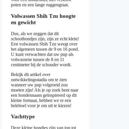
poten en een lange ruggengraat.
Volwassen Shih Tzu hoogte
en gewicht
Dus, als we zeggen dat dit
schoothondjes zijn, zijn ze echt klein!
Een volwassen Shih Tzu weegt over
het algemeen tussen de 9 en 16 pond.
U kunt verwachten dat uw pup als
volwassene tussen de 8 en 11
centimeter bij de schouder wordt.
Bekijk dit artikel over
ontwikkelingsstadia om te zien
wanneer uw pup volgroeid zou
moeten zijn! Als je op zoek bent naar
een hondennaam geïnspireerd op dit
kleine formaat, hebben we er een
heleboel voor je om uit te kiezen!
Vachttype
Deze kleine hondjes zijn van top tot