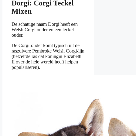
Dorgi: Corgi Teckel
Mixen
De schattige naam Dorgi heeft een
Welsh Corgi ouder en een teckel
ouder.
De Corgi-ouder komt typisch uit de
raszuivere Pembroke Welsh Corgi-lijn
(hetzelfde ras dat koningin Elizabeth
II over de hele wereld heeft helpen
populariseren).