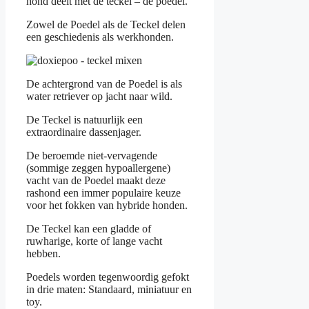
hond deelt met de teckel – de poedel.
Zowel de Poedel als de Teckel delen
een geschiedenis als werkhonden.
De achtergrond van de Poedel is als
water retriever op jacht naar wild.
De Teckel is natuurlijk een
extraordinaire dassenjager.
De beroemde niet-vervagende
(sommige zeggen hypoallergene)
vacht van de Poedel maakt deze
rashond een immer populaire keuze
voor het fokken van hybride honden.
De Teckel kan een gladde of
ruwharige, korte of lange vacht
hebben.
Poedels worden tegenwoordig gefokt
in drie maten: Standaard, miniatuur en
toy.