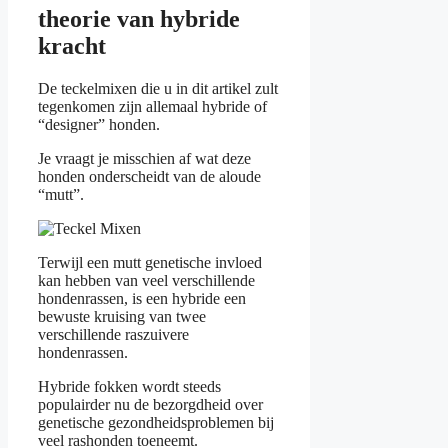
theorie van hybride
kracht
De teckelmixen die u in dit artikel zult
tegenkomen zijn allemaal hybride of
“designer” honden.
Je vraagt je misschien af wat deze
honden onderscheidt van de aloude
“mutt”.
Terwijl een mutt genetische invloed
kan hebben van veel verschillende
hondenrassen, is een hybride een
bewuste kruising van twee
verschillende raszuivere
hondenrassen.
Hybride fokken wordt steeds
populairder nu de bezorgdheid over
genetische gezondheidsproblemen bij
veel rashonden toeneemt.