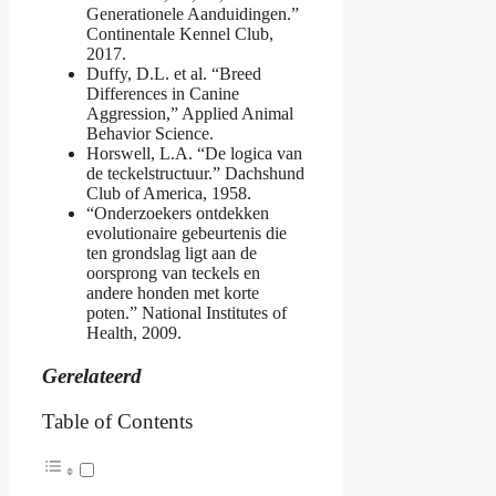
Generationele Aanduidingen.”
Continentale Kennel Club,
2017.
Duffy, D.L. et al. “Breed
Differences in Canine
Aggression,” Applied Animal
Behavior Science.
Horswell, L.A. “De logica van
de teckelstructuur.” Dachshund
Club of America, 1958.
“Onderzoekers ontdekken
evolutionaire gebeurtenis die
ten grondslag ligt aan de
oorsprong van teckels en
andere honden met korte
poten.” National Institutes of
Health, 2009.
Gerelateerd
Table of Contents