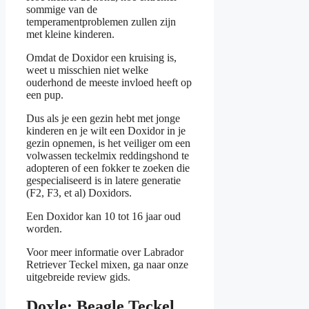
sommige van de
temperamentproblemen zullen zijn
met kleine kinderen.
Omdat de Doxidor een kruising is,
weet u misschien niet welke
ouderhond de meeste invloed heeft op
een pup.
Dus als je een gezin hebt met jonge
kinderen en je wilt een Doxidor in je
gezin opnemen, is het veiliger om een
volwassen teckelmix reddingshond te
adopteren of een fokker te zoeken die
gespecialiseerd is in latere generatie
(F2, F3, et al) Doxidors.
Een Doxidor kan 10 tot 16 jaar oud
worden.
Voor meer informatie over Labrador
Retriever Teckel mixen, ga naar onze
uitgebreide review gids.
Doxle: Beagle Teckel