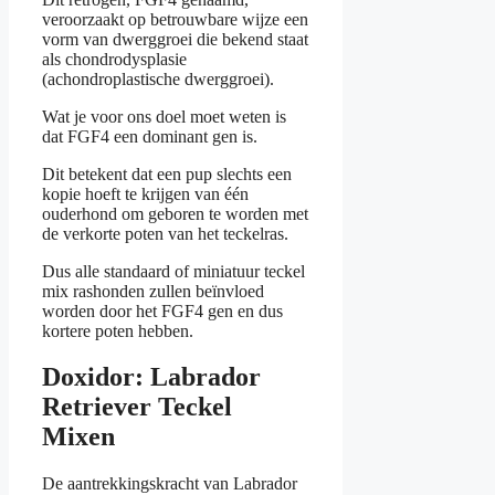
veroorzaakt op betrouwbare wijze een
vorm van dwerggroei die bekend staat
als chondrodysplasie
(achondroplastische dwerggroei).
Wat je voor ons doel moet weten is
dat FGF4 een dominant gen is.
Dit betekent dat een pup slechts een
kopie hoeft te krijgen van één
ouderhond om geboren te worden met
de verkorte poten van het teckelras.
Dus alle standaard of miniatuur teckel
mix rashonden zullen beïnvloed
worden door het FGF4 gen en dus
kortere poten hebben.
Doxidor: Labrador
Retriever Teckel
Mixen
De aantrekkingskracht van Labrador