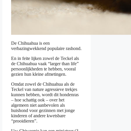
De Chihuahua is een
verbazingwekkend populaire rashond.
En in feite lijken zowel de Teckel als
de Chihuahua vaak “larger than life”
persoonlijkheden te hebben, vooral
gezien hun kleine afmetingen.
Omdat zowel de Chihuahua als de
Teckel van nature agressieve trekjes
kunnen hebben, wordt dit hondenras
– hoe schattig ook – over het
algemeen niet aanbevolen als
huishond voor gezinnen met jonge
kinderen of andere kwetsbare
“prooidieren”.
Uw Chiweenie kan een miniatuur (3