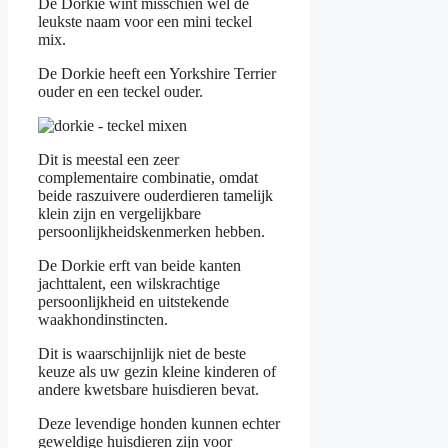
De Dorkie wint misschien wel de
leukste naam voor een mini teckel
mix.
De Dorkie heeft een Yorkshire Terrier
ouder en een teckel ouder.
Dit is meestal een zeer
complementaire combinatie, omdat
beide raszuivere ouderdieren tamelijk
klein zijn en vergelijkbare
persoonlijkheidskenmerken hebben.
De Dorkie erft van beide kanten
jachttalent, een wilskrachtige
persoonlijkheid en uitstekende
waakhondinstincten.
Dit is waarschijnlijk niet de beste
keuze als uw gezin kleine kinderen of
andere kwetsbare huisdieren bevat.
Deze levendige honden kunnen echter
geweldige huisdieren zijn voor