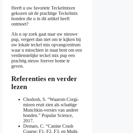
Heeft u uw favoriete Teckelmixen
gekozen uit de prachtige Teckelmix
honden die u in dit artikel heeft
ontmoet?
Als u op zoek gaat naar uw nieuwe
pup, vergeet dan niet om te kijken bij
uw lokale teckel mix opvangcentrum
waar u misschien in staat bent om een
verdienstelijke teckel mix pup een
prachtig nieuw forever home te
geven.
Referenties en verder
lezen
Chodosh, S. “Waarom Corgi-
mixen eruit zien als schattige
Munchkin-versies van andere
honden.” Popular Science,
2017.
Demars, C. “Canine Crash
Course: F1, F2, F3, en Multi-