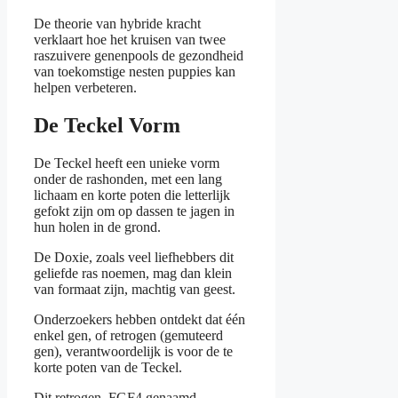
De theorie van hybride kracht
verklaart hoe het kruisen van twee
raszuivere genenpools de gezondheid
van toekomstige nesten puppies kan
helpen verbeteren.
De Teckel Vorm
De Teckel heeft een unieke vorm
onder de rashonden, met een lang
lichaam en korte poten die letterlijk
gefokt zijn om op dassen te jagen in
hun holen in de grond.
De Doxie, zoals veel liefhebbers dit
geliefde ras noemen, mag dan klein
van formaat zijn, machtig van geest.
Onderzoekers hebben ontdekt dat één
enkel gen, of retrogen (gemuteerd
gen), verantwoordelijk is voor de te
korte poten van de Teckel.
Dit retrogen, FGF4 genaamd,