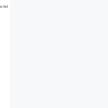
ns het