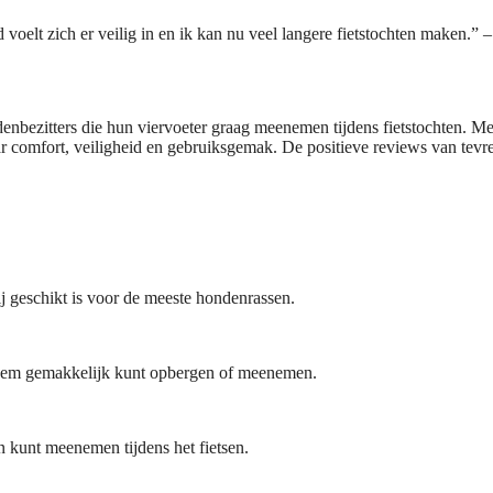
voelt zich er veilig in en ik kan nu veel langere fietstochten maken.” –
bezitters die hun viervoeter graag meenemen tijdens fietstochten. Met
ar comfort, veiligheid en gebruiksgemak. De positieve reviews van tevr
ij geschikt is voor de meeste hondenrassen.
e hem gemakkelijk kunt opbergen of meenemen.
n kunt meenemen tijdens het fietsen.