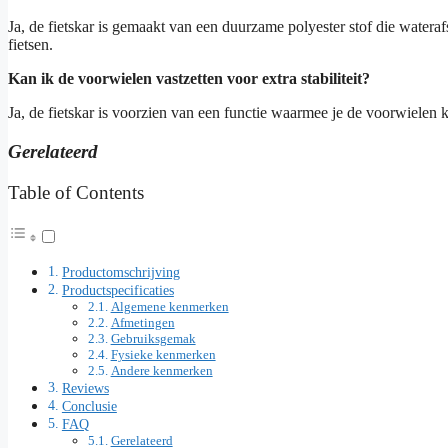
Ja, de fietskar is gemaakt van een duurzame polyester stof die wateraf
fietsen.
Kan ik de voorwielen vastzetten voor extra stabiliteit?
Ja, de fietskar is voorzien van een functie waarmee je de voorwielen kun
Gerelateerd
Table of Contents
Productomschrijving
Productspecificaties
Algemene kenmerken
Afmetingen
Gebruiksgemak
Fysieke kenmerken
Andere kenmerken
Reviews
Conclusie
FAQ
Gerelateerd