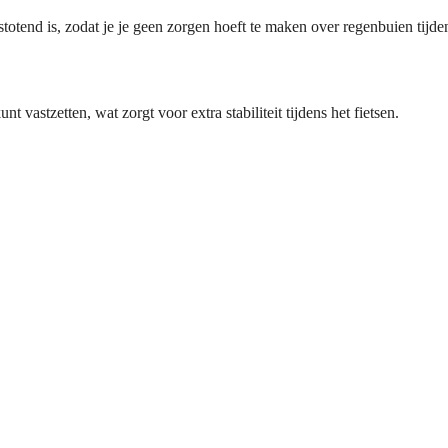
stotend is, zodat je je geen zorgen hoeft te maken over regenbuien tijde
t vastzetten, wat zorgt voor extra stabiliteit tijdens het fietsen.