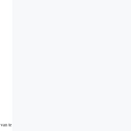
 van te