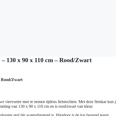
 – 130 x 90 x 110 cm – Rood/Zwart
 – Rood/Zwart
 viervoeter mee te nemen tijdens fietstochten. Met deze fietskar kun j
meting van 130 x 90 x 110 cm en is rood/zwart van kleur.
lyester stof die waterafstotend is. Hierdoor is de kar bestand tegen