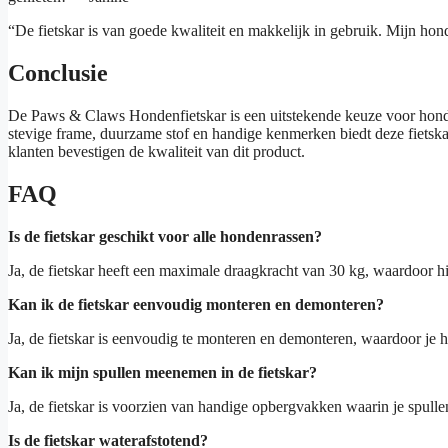
“De fietskar is van goede kwaliteit en makkelijk in gebruik. Mijn hond 
Conclusie
De Paws & Claws Hondenfietskar is een uitstekende keuze voor honden
stevige frame, duurzame stof en handige kenmerken biedt deze fietsk
klanten bevestigen de kwaliteit van dit product.
FAQ
Is de fietskar geschikt voor alle hondenrassen?
Ja, de fietskar heeft een maximale draagkracht van 30 kg, waardoor h
Kan ik de fietskar eenvoudig monteren en demonteren?
Ja, de fietskar is eenvoudig te monteren en demonteren, waardoor j
Kan ik mijn spullen meenemen in de fietskar?
Ja, de fietskar is voorzien van handige opbergvakken waarin je spulle
Is de fietskar waterafstotend?