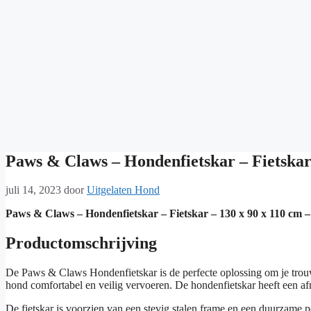
Paws & Claws – Hondenfietskar – Fietskar
juli 14, 2023
door
Uitgelaten Hond
Paws & Claws – Hondenfietskar – Fietskar – 130 x 90 x 110 cm
Productomschrijving
De Paws & Claws Hondenfietskar is de perfecte oplossing om je trouwe
hond comfortabel en veilig vervoeren. De hondenfietskar heeft een af
De fietskar is voorzien van een stevig stalen frame en een duurzame po