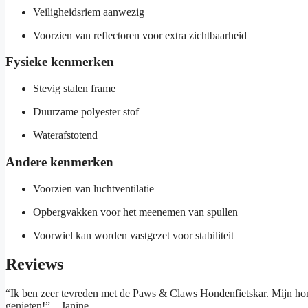
Veiligheidsriem aanwezig
Voorzien van reflectoren voor extra zichtbaarheid
Fysieke kenmerken
Stevig stalen frame
Duurzame polyester stof
Waterafstotend
Andere kenmerken
Voorzien van luchtventilatie
Opbergvakken voor het meenemen van spullen
Voorwiel kan worden vastgezet voor stabiliteit
Reviews
“Ik ben zeer tevreden met de Paws & Claws Hondenfietskar. Mijn hond k
genieten!” – Janine