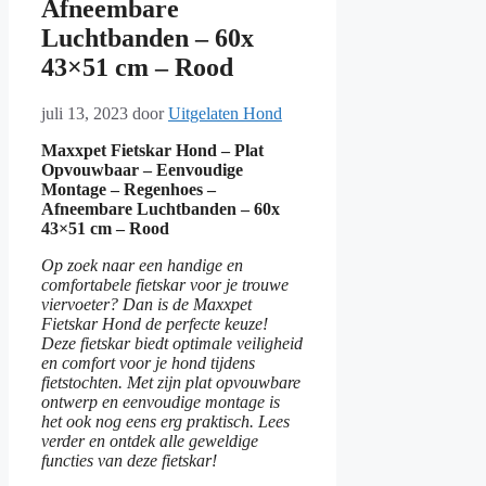
Afneembare
Luchtbanden – 60x
43×51 cm – Rood
juli 13, 2023
door
Uitgelaten Hond
Maxxpet Fietskar Hond – Plat
Opvouwbaar – Eenvoudige
Montage – Regenhoes –
Afneembare Luchtbanden – 60x
43×51 cm – Rood
Op zoek naar een handige en
comfortabele fietskar voor je trouwe
viervoeter? Dan is de Maxxpet
Fietskar Hond de perfecte keuze!
Deze fietskar biedt optimale veiligheid
en comfort voor je hond tijdens
fietstochten. Met zijn plat opvouwbare
ontwerp en eenvoudige montage is
het ook nog eens erg praktisch. Lees
verder en ontdek alle geweldige
functies van deze fietskar!