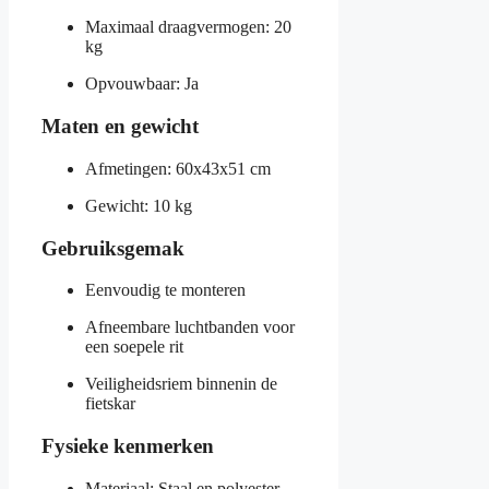
Maximaal draagvermogen: 20
kg
Opvouwbaar: Ja
Maten en gewicht
Afmetingen: 60x43x51 cm
Gewicht: 10 kg
Gebruiksgemak
Eenvoudig te monteren
Afneembare luchtbanden voor
een soepele rit
Veiligheidsriem binnenin de
fietskar
Fysieke kenmerken
Materiaal: Staal en polyester