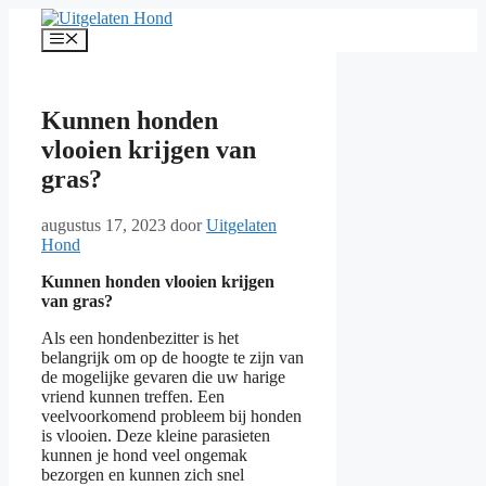
Ga
naar
Menu
de
inhoud
Kunnen honden
vlooien krijgen van
gras?
augustus 17, 2023
door
Uitgelaten
Hond
Kunnen honden vlooien krijgen
van gras?
Als een hondenbezitter is het
belangrijk om op de hoogte te zijn van
de mogelijke gevaren die uw harige
vriend kunnen treffen. Een
veelvoorkomend probleem bij honden
is vlooien. Deze kleine parasieten
kunnen je hond veel ongemak
bezorgen en kunnen zich snel