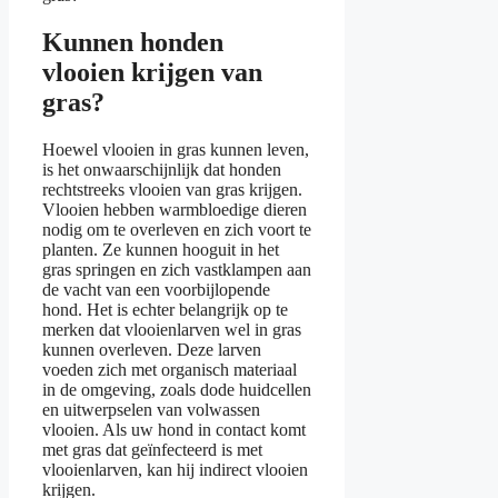
Kunnen honden
vlooien krijgen van
gras?
Hoewel vlooien in gras kunnen leven,
is het onwaarschijnlijk dat honden
rechtstreeks vlooien van gras krijgen.
Vlooien hebben warmbloedige dieren
nodig om te overleven en zich voort te
planten. Ze kunnen hooguit in het
gras springen en zich vastklampen aan
de vacht van een voorbijlopende
hond. Het is echter belangrijk op te
merken dat vlooienlarven wel in gras
kunnen overleven. Deze larven
voeden zich met organisch materiaal
in de omgeving, zoals dode huidcellen
en uitwerpselen van volwassen
vlooien. Als uw hond in contact komt
met gras dat geïnfecteerd is met
vlooienlarven, kan hij indirect vlooien
krijgen.