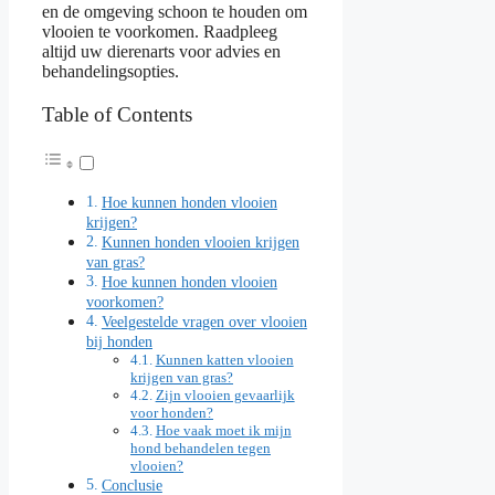
en de omgeving schoon te houden om
vlooien te voorkomen. Raadpleeg
altijd uw dierenarts voor advies en
behandelingsopties.
Table of Contents
Hoe kunnen honden vlooien
krijgen?
Kunnen honden vlooien krijgen
van gras?
Hoe kunnen honden vlooien
voorkomen?
Veelgestelde vragen over vlooien
bij honden
Kunnen katten vlooien
krijgen van gras?
Zijn vlooien gevaarlijk
voor honden?
Hoe vaak moet ik mijn
hond behandelen tegen
vlooien?
Conclusie