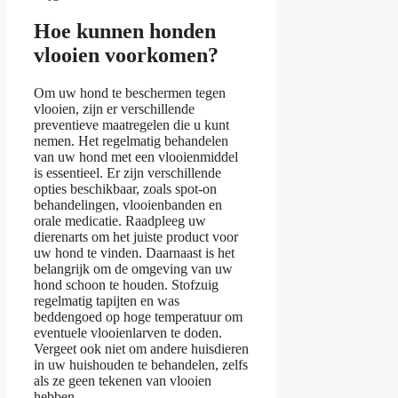
Hoe kunnen honden
vlooien voorkomen?
Om uw hond te beschermen tegen
vlooien, zijn er verschillende
preventieve maatregelen die u kunt
nemen. Het regelmatig behandelen
van uw hond met een vlooienmiddel
is essentieel. Er zijn verschillende
opties beschikbaar, zoals spot-on
behandelingen, vlooienbanden en
orale medicatie. Raadpleeg uw
dierenarts om het juiste product voor
uw hond te vinden. Daarnaast is het
belangrijk om de omgeving van uw
hond schoon te houden. Stofzuig
regelmatig tapijten en was
beddengoed op hoge temperatuur om
eventuele vlooienlarven te doden.
Vergeet ook niet om andere huisdieren
in uw huishouden te behandelen, zelfs
als ze geen tekenen van vlooien
hebben.