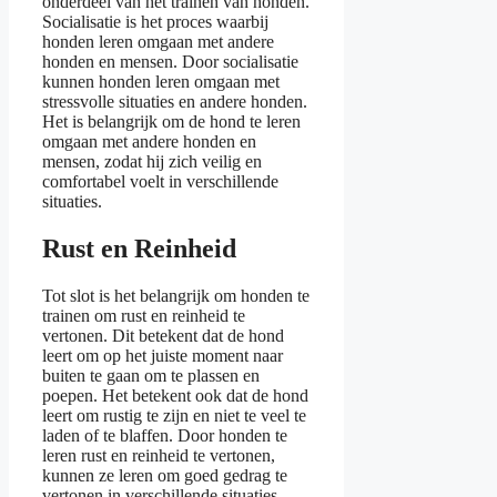
onderdeel van het trainen van honden.
Socialisatie is het proces waarbij
honden leren omgaan met andere
honden en mensen. Door socialisatie
kunnen honden leren omgaan met
stressvolle situaties en andere honden.
Het is belangrijk om de hond te leren
omgaan met andere honden en
mensen, zodat hij zich veilig en
comfortabel voelt in verschillende
situaties.
Rust en Reinheid
Tot slot is het belangrijk om honden te
trainen om rust en reinheid te
vertonen. Dit betekent dat de hond
leert om op het juiste moment naar
buiten te gaan om te plassen en
poepen. Het betekent ook dat de hond
leert om rustig te zijn en niet te veel te
laden of te blaffen. Door honden te
leren rust en reinheid te vertonen,
kunnen ze leren om goed gedrag te
vertonen in verschillende situaties.