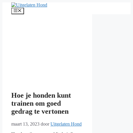
Ga
naar
Menu
de
inhoud
Hoe je honden kunt
trainen om goed
gedrag te vertonen
maart 13, 2023
door
Uitgelaten Hond