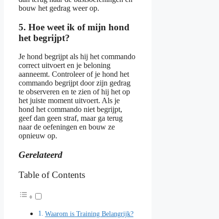
bouw het gedrag weer op.
5. Hoe weet ik of mijn hond
het begrijpt?
Je hond begrijpt als hij het commando
correct uitvoert en je beloning
aanneemt. Controleer of je hond het
commando begrijpt door zijn gedrag
te observeren en te zien of hij het op
het juiste moment uitvoert. Als je
hond het commando niet begrijpt,
geef dan geen straf, maar ga terug
naar de oefeningen en bouw ze
opnieuw op.
Gerelateerd
Table of Contents
Waarom is Training Belangrijk?