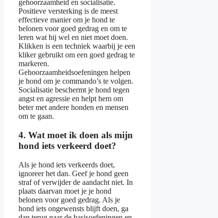
gehoorzaamheid en socialisatie.
Positieve versterking is de meest
effectieve manier om je hond te
belonen voor goed gedrag en om te
leren wat hij wel en niet moet doen.
Klikken is een techniek waarbij je een
kliker gebruikt om een ​​goed gedrag te
markeren.
Gehoorzaamheidsoefeningen helpen
je hond om je commando’s te volgen.
Socialisatie beschermt je hond tegen
angst en agressie en helpt hem om
beter met andere honden en mensen
om te gaan.
4. Wat moet ik doen als mijn
hond iets verkeerd doet?
Als je hond iets verkeerds doet,
ignoreer het dan. Geef je hond geen
straf of verwijder de aandacht niet. In
plaats daarvan moet je je hond
belonen voor goed gedrag. Als je
hond iets ongewensts blijft doen, ga
dan terug naar de basisoefeningen en