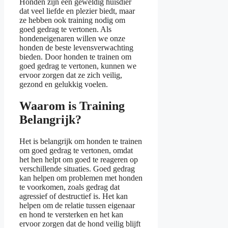
Honden zijn een geweldig huisdier
dat veel liefde en plezier biedt, maar
ze hebben ook training nodig om
goed gedrag te vertonen. Als
hondeneigenaren willen we onze
honden de beste levensverwachting
bieden. Door honden te trainen om
goed gedrag te vertonen, kunnen we
ervoor zorgen dat ze zich veilig,
gezond en gelukkig voelen.
Waarom is Training
Belangrijk?
Het is belangrijk om honden te trainen
om goed gedrag te vertonen, omdat
het hen helpt om goed te reageren op
verschillende situaties. Goed gedrag
kan helpen om problemen met honden
te voorkomen, zoals gedrag dat
agressief of destructief is. Het kan
helpen om de relatie tussen eigenaar
en hond te versterken en het kan
ervoor zorgen dat de hond veilig blijft