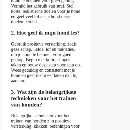
hond te belonen voor goed gedrag.
Vermijd het gebruik van straf. Stel
korte, realistische doelen voor je hond
en geef veel lof als je hond deze
doelen bereikt.
2. Hoe geef ik mijn hond les?
Gebruik positieve versterking, zoals
gezelschap, liefde, lof en traktaties,
om je hond te belonen voor goed
gedrag. Begin met korte, simpele
taken en bouw deze stap voor stap op.
Wees geduldig en consistent met je
hond en geef niet meer taken dan hij
aankan.
3. Wat zijn de belangrijkste
technieken voor het trainen
van honden?
Belangrijke technieken voor het
trainen van honden zijn positieve
versterking, klikken, oefeningen voor