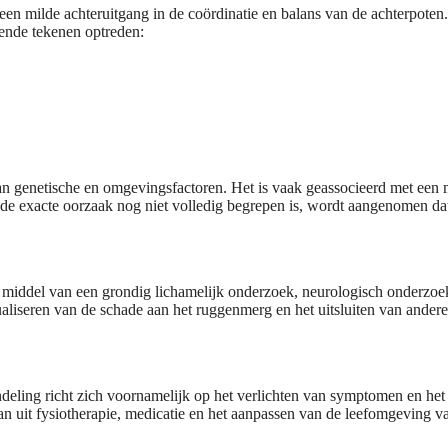
n milde achteruitgang in de coördinatie en balans van de achterpoten
ende tekenen optreden:
n genetische en omgevingsfactoren. Het is vaak geassocieerd met een 
 de exacte oorzaak nog niet volledig begrepen is, wordt aangenomen da
middel van een grondig lichamelijk onderzoek, neurologisch onderzoe
ualiseren van de schade aan het ruggenmerg en het uitsluiten van andere
deling richt zich voornamelijk op het verlichten van symptomen en het
n ​​uit fysiotherapie, medicatie en het aanpassen van de leefomgeving v