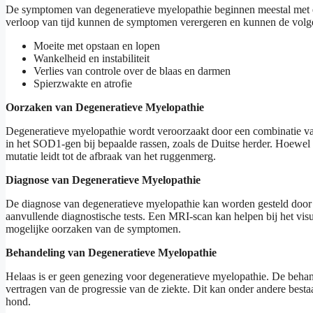
De symptomen van degeneratieve myelopathie beginnen meestal met ee
verloop van tijd kunnen de symptomen verergeren en kunnen de volg
Moeite met opstaan ​​en lopen
Wankelheid en instabiliteit
Verlies van controle over de blaas en darmen
Spierzwakte en atrofie
Oorzaken van Degeneratieve Myelopathie
Degeneratieve myelopathie wordt veroorzaakt door een combinatie va
in het SOD1-gen bij bepaalde rassen, zoals de Duitse herder. Hoewel
mutatie leidt tot de afbraak van het ruggenmerg.
Diagnose van Degeneratieve Myelopathie
De diagnose van degeneratieve myelopathie kan worden gesteld door 
aanvullende diagnostische tests. Een MRI-scan kan helpen bij het vis
mogelijke oorzaken van de symptomen.
Behandeling van Degeneratieve Myelopathie
Helaas is er geen genezing voor degeneratieve myelopathie. De behan
vertragen van de progressie van de ziekte. Dit kan onder andere bestaa
hond.