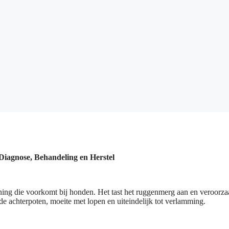
iagnose, Behandeling en Herstel
ing die voorkomt bij honden. Het tast het ruggenmerg aan en veroorza
 de achterpoten, moeite met lopen en uiteindelijk tot verlamming.