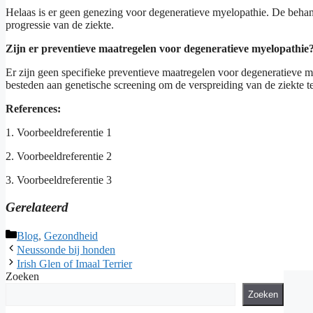
Helaas is er geen genezing voor degeneratieve myelopathie. De behan
progressie van de ziekte.
Zijn er preventieve maatregelen voor degeneratieve myelopathie
Er zijn geen specifieke preventieve maatregelen voor degeneratieve m
besteden aan genetische screening om de verspreiding van de ziekte t
References:
1. Voorbeeldreferentie 1
2. Voorbeeldreferentie 2
3. Voorbeeldreferentie 3
Gerelateerd
Categorieën
Blog
,
Gezondheid
Neussonde bij honden
Irish Glen of Imaal Terrier
Zoeken
Zoeken