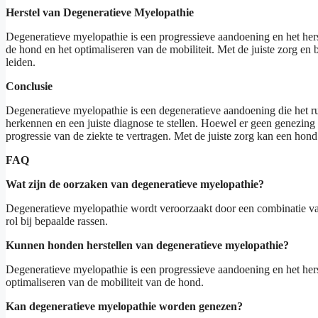
Herstel van Degeneratieve Myelopathie
Degeneratieve myelopathie is een progressieve aandoening en het hers
de hond en het optimaliseren van de mobiliteit. Met de juiste zorg e
leiden.
Conclusie
Degeneratieve myelopathie is een degeneratieve aandoening die het r
herkennen en een juiste diagnose te stellen. Hoewel er geen genezing
progressie van de ziekte te vertragen. Met de juiste zorg kan een ho
FAQ
Wat zijn de oorzaken van degeneratieve myelopathie?
Degeneratieve myelopathie wordt veroorzaakt door een combinatie va
rol bij bepaalde rassen.
Kunnen honden herstellen van degeneratieve myelopathie?
Degeneratieve myelopathie is een progressieve aandoening en het herst
optimaliseren van de mobiliteit van de hond.
Kan degeneratieve myelopathie worden genezen?