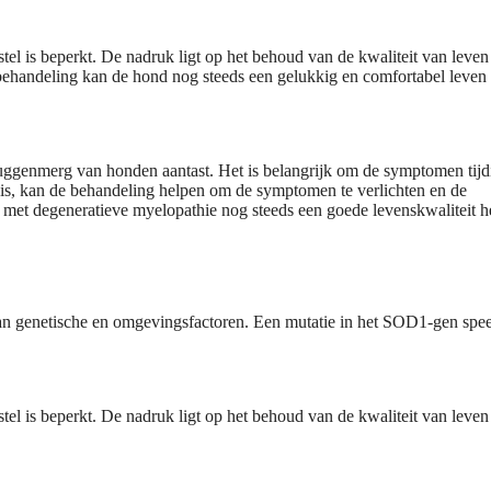
tel is beperkt. De nadruk ligt op het behoud van de kwaliteit van leven
n behandeling kan de hond nog steeds een gelukkig en comfortabel leven
uggenmerg van honden aantast. Het is belangrijk om de symptomen tijdi
 is, kan de behandeling helpen om de symptomen te verlichten en de
nd met degeneratieve myelopathie nog steeds een goede levenskwaliteit 
n genetische en omgevingsfactoren. Een mutatie in het SOD1-gen spee
el is beperkt. De nadruk ligt op het behoud van de kwaliteit van leven