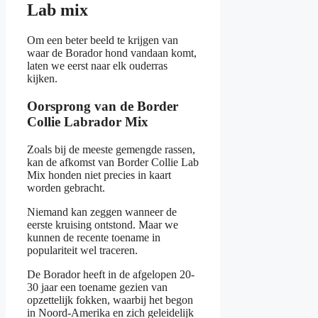
Lab mix
Om een beter beeld te krijgen van
waar de Borador hond vandaan komt,
laten we eerst naar elk ouderras
kijken.
Oorsprong van de Border
Collie Labrador Mix
Zoals bij de meeste gemengde rassen,
kan de afkomst van Border Collie Lab
Mix honden niet precies in kaart
worden gebracht.
Niemand kan zeggen wanneer de
eerste kruising ontstond. Maar we
kunnen de recente toename in
populariteit wel traceren.
De Borador heeft in de afgelopen 20-
30 jaar een toename gezien van
opzettelijk fokken, waarbij het begon
in Noord-Amerika en zich geleidelijk