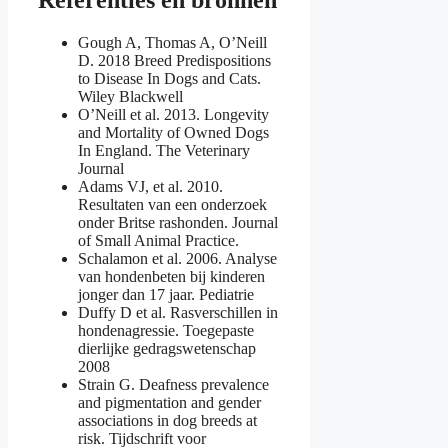
Referenties en bronnen
Gough A, Thomas A, O’Neill
D. 2018 Breed Predispositions
to Disease In Dogs and Cats.
Wiley Blackwell
O’Neill et al. 2013. Longevity
and Mortality of Owned Dogs
In England. The Veterinary
Journal
Adams VJ, et al. 2010.
Resultaten van een onderzoek
onder Britse rashonden. Journal
of Small Animal Practice.
Schalamon et al. 2006. Analyse
van hondenbeten bij kinderen
jonger dan 17 jaar. Pediatrie
Duffy D et al. Rasverschillen in
hondenagressie. Toegepaste
dierlijke gedragswetenschap
2008
Strain G. Deafness prevalence
and pigmentation and gender
associations in dog breeds at
risk. Tijdschrift voor