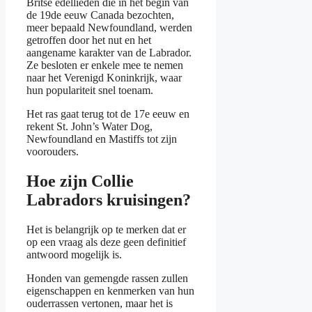
Britse edellieden die in het begin van
de 19de eeuw Canada bezochten,
meer bepaald Newfoundland, werden
getroffen door het nut en het
aangename karakter van de Labrador.
Ze besloten er enkele mee te nemen
naar het Verenigd Koninkrijk, waar
hun populariteit snel toenam.
Het ras gaat terug tot de 17e eeuw en
rekent St. John’s Water Dog,
Newfoundland en Mastiffs tot zijn
voorouders.
Hoe zijn Collie
Labradors kruisingen?
Het is belangrijk op te merken dat er
op een vraag als deze geen definitief
antwoord mogelijk is.
Honden van gemengde rassen zullen
eigenschappen en kenmerken van hun
ouderrassen vertonen, maar het is