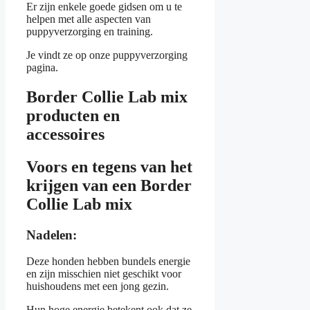
Er zijn enkele goede gidsen om u te
helpen met alle aspecten van
puppyverzorging en training.
Je vindt ze op onze puppyverzorging
pagina.
Border Collie Lab mix
producten en
accessoires
Voors en tegens van het
krijgen van een Border
Collie Lab mix
Nadelen:
Deze honden hebben bundels energie
en zijn misschien niet geschikt voor
huishoudens met een jong gezin.
Hun hoge energie betekent ook dat ze