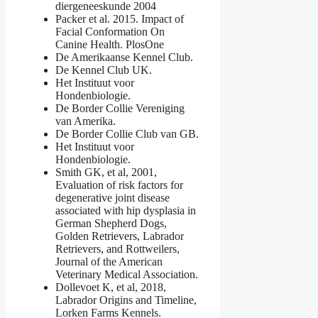
diergeneeskunde 2004
Packer et al. 2015. Impact of
Facial Conformation On
Canine Health. PlosOne
De Amerikaanse Kennel Club.
De Kennel Club UK.
Het Instituut voor
Hondenbiologie.
De Border Collie Vereniging
van Amerika.
De Border Collie Club van GB.
Het Instituut voor
Hondenbiologie.
Smith GK, et al, 2001,
Evaluation of risk factors for
degenerative joint disease
associated with hip dysplasia in
German Shepherd Dogs,
Golden Retrievers, Labrador
Retrievers, and Rottweilers,
Journal of the American
Veterinary Medical Association.
Dollevoet K, et al, 2018,
Labrador Origins and Timeline,
Lorken Farms Kennels.