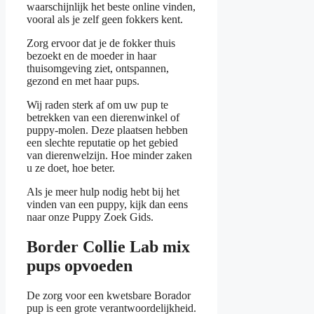
waarschijnlijk het beste online vinden,
vooral als je zelf geen fokkers kent.
Zorg ervoor dat je de fokker thuis
bezoekt en de moeder in haar
thuisomgeving ziet, ontspannen,
gezond en met haar pups.
Wij raden sterk af om uw pup te
betrekken van een dierenwinkel of
puppy-molen. Deze plaatsen hebben
een slechte reputatie op het gebied
van dierenwelzijn. Hoe minder zaken
u ze doet, hoe beter.
Als je meer hulp nodig hebt bij het
vinden van een puppy, kijk dan eens
naar onze Puppy Zoek Gids.
Border Collie Lab mix
pups opvoeden
De zorg voor een kwetsbare Borador
pup is een grote verantwoordelijkheid.