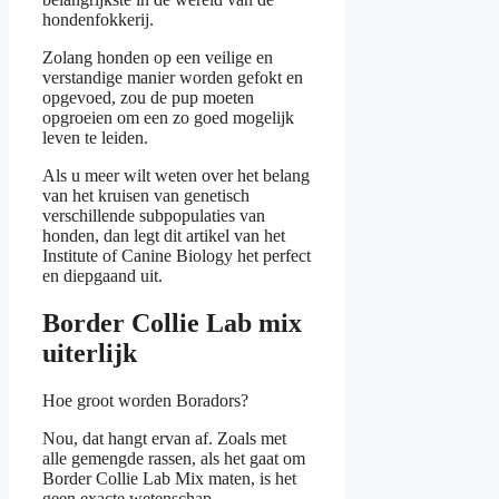
hondenfokkerij.
Zolang honden op een veilige en
verstandige manier worden gefokt en
opgevoed, zou de pup moeten
opgroeien om een zo goed mogelijk
leven te leiden.
Als u meer wilt weten over het belang
van het kruisen van genetisch
verschillende subpopulaties van
honden, dan legt dit artikel van het
Institute of Canine Biology het perfect
en diepgaand uit.
Border Collie Lab mix
uiterlijk
Hoe groot worden Boradors?
Nou, dat hangt ervan af. Zoals met
alle gemengde rassen, als het gaat om
Border Collie Lab Mix maten, is het
geen exacte wetenschap.