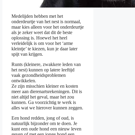
Medelijden hebben met het
onderdeurtje van het nest is normaal,
maar kies alleen voor het onderdeurtje
als je zeker weet dat dit de beste
oplossing is. Hoewel het heel
verleidelijk is om voor het ‘arme
kleintje’ te kiezen, kun je daar later
spijt van krijgen.
Runts (kleinere, zwakkere leden van
het nest) kunnen op latere leeftijd
vaak gezondheidsproblemen
ontwikkelen.
Ze zijn misschien kleiner en kosten
meer aan dierenartsrekeningen. Dit is
niet altijd het geval, maar het zou
kunnen. Ga voorzichtig te werk is
alles wat we hierover kunnen zeggen.
Een hond redden, jong of oud, is
natuurlijk bijzonder om te doen. Je
kunt een oude hond een nieuw leven
geven of met een jonge hond een