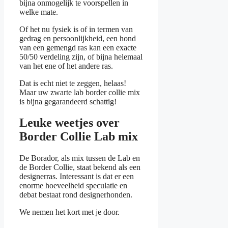
bijna onmogelijk te voorspellen in
welke mate.
Of het nu fysiek is of in termen van
gedrag en persoonlijkheid, een hond
van een gemengd ras kan een exacte
50/50 verdeling zijn, of bijna helemaal
van het ene of het andere ras.
Dat is echt niet te zeggen, helaas!
Maar uw zwarte lab border collie mix
is bijna gegarandeerd schattig!
Leuke weetjes over
Border Collie Lab mix
De Borador, als mix tussen de Lab en
de Border Collie, staat bekend als een
designerras. Interessant is dat er een
enorme hoeveelheid speculatie en
debat bestaat rond designerhonden.
We nemen het kort met je door.