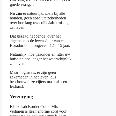
goede vraag…
Nu zijn er natuurlijk, zoals bij alle
honden, geen absolute zekerheden
over hoe lang uw collie/lab-kruising
zal leven.
Dat gezegd hebbende, over het
algemeen is de levensduur van een
Borador hond ongeveer 12 – 15 jaar.
Natuurlijk, hoe gezonder en fitter uw
huisdier, hoe langer het waarschijnlijk
zal leven.
Maar nogmaals, er zijn geen
zekerheden in het leven, dus
beschouw deze cijfers maar als een
leidraad.
Verzorging
Black Lab Border Collie Mix
verharen is geen enorme zorg voor
eigenaren en het verzorgen is geen