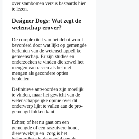
over stambomen versus bastaards hier
te lezen.
Designer Dogs: Wat zegt de
wetenschap erover?
De complexiteit van het debat wordt
bevorderd door wat lijkt op gemengde
berichten van de wetenschappelijke
gemeenschap. Er zijn studies en
onderzoeken te vinden die zowel het
mengen van rassen als het niet
mengen als gezondere opties
bepleiten.
Definitieve antwoorden zijn moeilijk
te vinden, maar het gewicht van de
wetenschappelijke opinie over dit
onderwerp lijkt te vallen aan de pro-
gemengd fokken kant.
Echter, of het nu gaat om een
gemengde of een raszuivere hond,
dierenwelzijn en -zorg is het
belangrijkste in de wereld van de