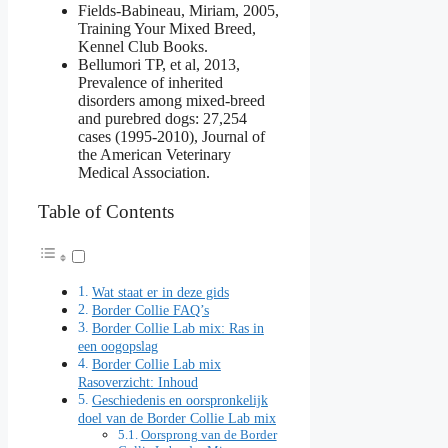
Fields-Babineau, Miriam, 2005,
Training Your Mixed Breed,
Kennel Club Books.
Bellumori TP, et al, 2013,
Prevalence of inherited
disorders among mixed-breed
and purebred dogs: 27,254
cases (1995-2010), Journal of
the American Veterinary
Medical Association.
Table of Contents
Wat staat er in deze gids
Border Collie FAQ’s
Border Collie Lab mix: Ras in
een oogopslag
Border Collie Lab mix
Rasoverzicht: Inhoud
Geschiedenis en oorspronkelijk
doel van de Border Collie Lab mix
Oorsprong van de Border