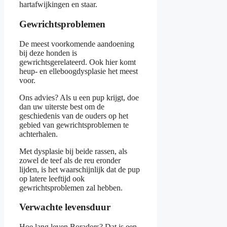
hartafwijkingen en staar.
Gewrichtsproblemen
De meest voorkomende aandoening
bij deze honden is
gewrichtsgerelateerd. Ook hier komt
heup- en elleboogdysplasie het meest
voor.
Ons advies? Als u een pup krijgt, doe
dan uw uiterste best om de
geschiedenis van de ouders op het
gebied van gewrichtsproblemen te
achterhalen.
Met dysplasie bij beide rassen, als
zowel de teef als de reu eronder
lijden, is het waarschijnlijk dat de pup
op latere leeftijd ook
gewrichtsproblemen zal hebben.
Verwachte levensduur
Hoe lang leven Boradors? Dat is een