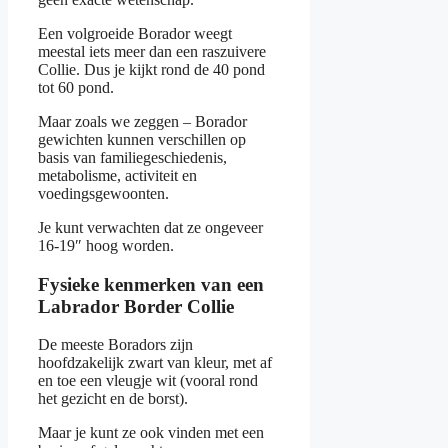
Een volgroeide Borador weegt
meestal iets meer dan een raszuivere
Collie. Dus je kijkt rond de 40 pond
tot 60 pond.
Maar zoals we zeggen – Borador
gewichten kunnen verschillen op
basis van familiegeschiedenis,
metabolisme, activiteit en
voedingsgewoonten.
Je kunt verwachten dat ze ongeveer
16-19″ hoog worden.
Fysieke kenmerken van een
Labrador Border Collie
De meeste Boradors zijn
hoofdzakelijk zwart van kleur, met af
en toe een vleugje wit (vooral rond
het gezicht en de borst).
Maar je kunt ze ook vinden met een