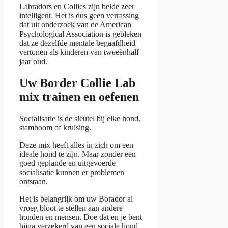
Labradors en Collies zijn beide zeer
intelligent. Het is dus geen verrassing
dat uit onderzoek van de American
Psychological Association is gebleken
dat ze dezelfde mentale begaafdheid
vertonen als kinderen van tweeënhalf
jaar oud.
Uw Border Collie Lab
mix trainen en oefenen
Socialisatie is de sleutel bij elke hond,
stamboom of kruising.
Deze mix heeft alles in zich om een
ideale hond te zijn. Maar zonder een
goed geplande en uitgevoerde
socialisatie kunnen er problemen
ontstaan.
Het is belangrijk om uw Borador al
vroeg bloot te stellen aan andere
honden en mensen. Doe dat en je bent
bijna verzekerd van een sociale hond